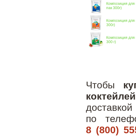
Композиция для 
пак 300г)
Композиция для 
300г)
Композиция для 
300 г)
Чтобы
ку
коктейле
доставкой
по теле
8 (800) 55