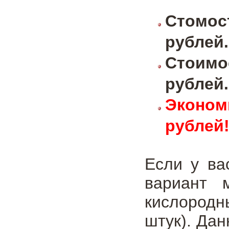
Стомос
рублей.
Стоимо
рублей.
Эконом
рублей
Если у ва
вариант м
кислородн
штук). Дан