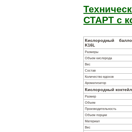
Техническ
СТАРТ с к
Кислородный балл
K16L
Размеры
Объем кислорода
Вес
Состав
Количество вдохов
Ароматизатор
Кислородный коктей
Размер
Объем
Производительность
Объем порции
Материал
Вес