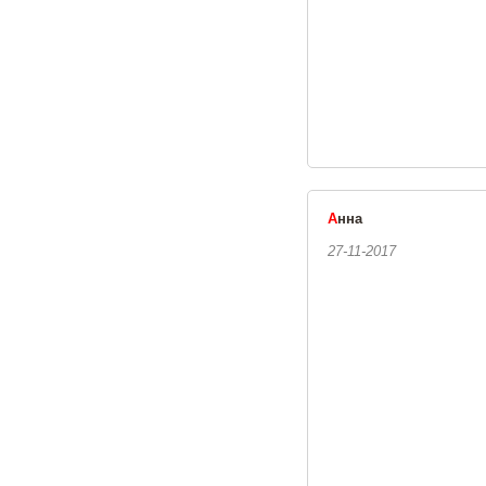
А
нна
27-11-2017