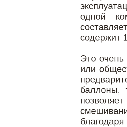
эксплуата
одной ко
составляе
содержит 1
Это очень
или общес
предварит
баллоны, 
позволяет
смешиван
благодаря