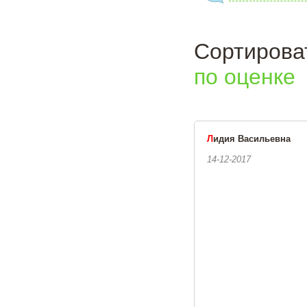
Сортиро
по оценке
Л
идия Васильевна
14-12-2017