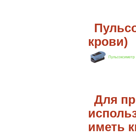
Пульсо
крови)
Пульсоксиметр R
Для пр
исполь
иметь 