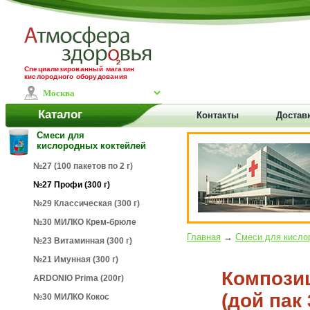
Специализированный магазин
кислородного оборудования
Каталог
Контакты
Доставк
Смеси для
кислородных коктейлей
№27 (100 пакетов по 2 г)
№27 Профи (300 г)
№29 Классическая (300 г)
№30 МИЛКО Крем-брюле
Главная
→
Смеси для кисло
№23 Витаминная (300 г)
№21 Имунная (300 г)
Компози
ARDONIO Prima (200г)
(дой пак 
№30 МИЛКО Кокос