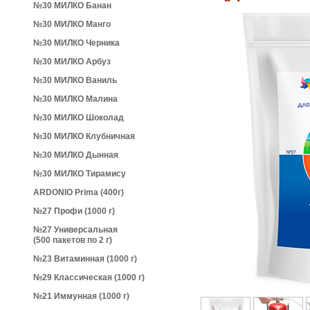
№30 МИЛКО Банан
№30 МИЛКО Манго
№30 МИЛКО Черника
№30 МИЛКО Арбуз
№30 МИЛКО Ваниль
№30 МИЛКО Малина
№30 МИЛКО Шоколад
№30 МИЛКО Клубничная
№30 МИЛКО Дынная
№30 МИЛКО Тирамису
ARDONIO Prima (400г)
№27 Профи (1000 г)
№27 Универсальная
(500 пакетов по 2 г)
№23 Витаминная (1000 г)
№29 Классическая (1000 г)
№21 Иммунная (1000 г)