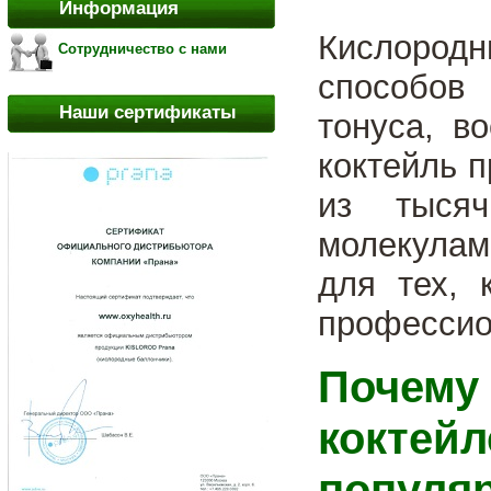
Информация
Кислородн
Сотрудничество с нами
способов
Наши сертификаты
тонуса, в
коктейль 
из тысяч
молекула
для тех, 
профессио
Почем
коктей
популя