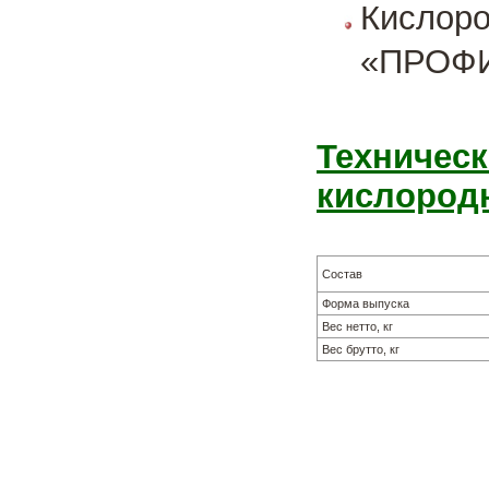
Кислор
«ПРОФИ»
Техническ
кислород
Состав
Форма выпуска
Вес нетто, кг
Вес брутто, кг