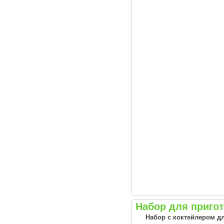
Набор для приго
Набор с коктейлером д