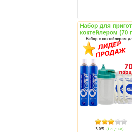
Набор для приго
коктейлером (70 
Набор с коктейлером д
3.0
/5
(1 оценка)