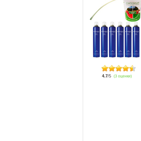
4.7
/5
(3 оценки)