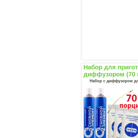
Набор для приго
диффузором (70 
Набор с диффузором дл