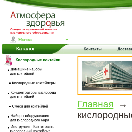
Специализированный магазин
кислородного оборудования
Каталог
Контакты
Доставк
Кислородные коктейли
Домашние наборы
для коктейлей
Кислородные коктейлеры
Концентраторы кислорода
для коктейлей
Главная
Смеси для коктейлей
кислородны
Наборы оборудования
для кислородного бара
Инструкция - Как готовить
кислородный коктейль?