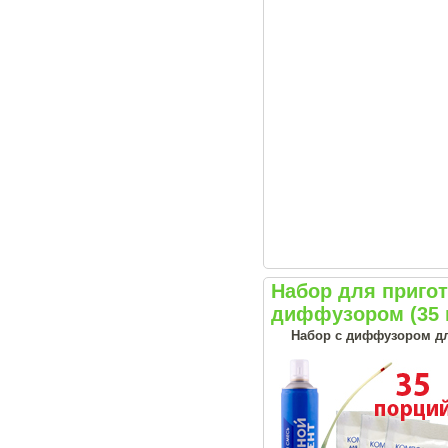
Набор для приго
диффузором (35 
Набор с диффузором дл