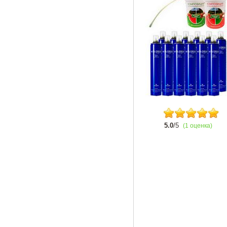
5.0
/5
(1 оценка)