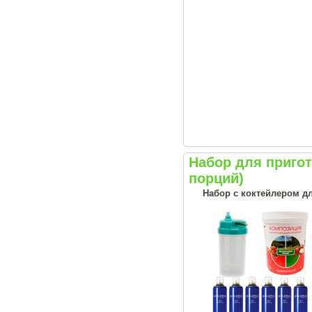
Набор для приго
порций)
Набор с коктейлером д