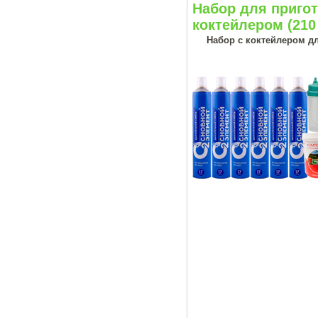
Набор для приг
коктейлером (210
Набор с коктейлером д