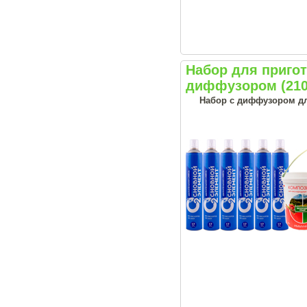
Набор для приг
диффузором (210
Набор с диффузором дл