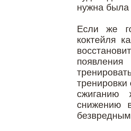
нужна была
Если же го
коктейля к
восстанови
появления 
тренироват
тренировки 
сжиганию 
снижению в
безвредным