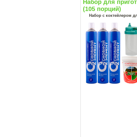
Набор для приго
(105 порций)
Набор с коктейлером д