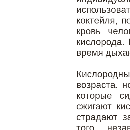
использова
коктейля, 
кровь чело
кислорода.
время дыха
Кислородны
возраста, 
которые си
сжигают ки
страдают з
того, нез