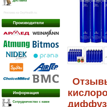
Доставка
Реклама на OxyHealth.ru:
Производители
Отзывы
кислор
Информация
диффузо
Сотрудничество с нами