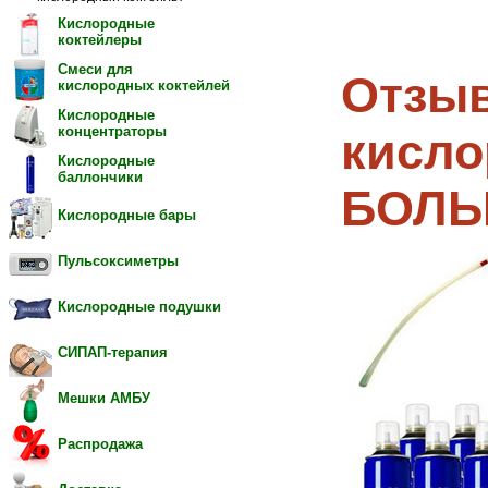
Кислородные
коктейлеры
Смеси для
Отзыв
кислородных коктейлей
Кислородные
концентраторы
кисло
Кислородные
баллончики
БОЛЬШ
Кислородные бары
Пульсоксиметры
Кислородные подушки
СИПАП-терапия
Мешки АМБУ
Распродажа