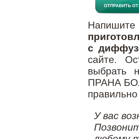
ОТПРАВИТЬ О
Напишите
приготов
с диффуз
сайте. О
выбрать н
ПРАНА БОЛ
правильно
У вас во
Позвони
любому т