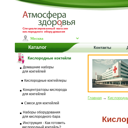
Специализированный магазин
кислородного оборудования
Каталог
Контакты
Кислородные коктейли
Домашние наборы
для коктейлей
Кислородные коктейлеры
Концентраторы кислорода
для коктейлей
Главная
→
Кислородны
Смеси для коктейлей
Наборы оборудования
для кислородного бара
Кисло
Инструкция - Как готовить
кислородный коктейль?