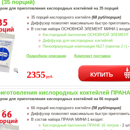
(35 порций)
ром для приготовления кислородных коктейлей на 35 порций
35 порций кислородного коктейля
(68 руб/порция)
Диффузор позволяет максимально быстро приготовить
В состав набора ОСНОВНОЙ ЭЛЕМЕНТ МИНИ-1 входи
Кислородный баллончик ОСНОВНОЙ ЭЛЕМЕНТ 1
Диффузор для кислородных коктейлей
Пенообразующая композиция №27 (пакетик 2 г)
-
Подробное описание
Комплект поставки
2355
КУПИТЬ
руб.
риготовления кислородных коктейлей ПРАНА
ром для приготовления кислородных коктейлей на 66 порций
66 порций кислородного коктейля
(58 руб/порция)
Диффузор позволяет максимально быстро приготовить
В состав набора ПРАНА МИНИ-1 входит:
Кислородный баллончик ПРАНА 16 литров
- 2 шт