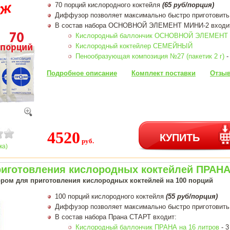
70 порций кислородного коктейля
(65 руб/порция)
Диффузор позволяет максимально быстро приготовить
В состав набора ОСНОВНОЙ ЭЛЕМЕНТ МИНИ-2 входи
Кислородный баллончик ОСНОВНОЙ ЭЛЕМЕНТ 1
Кислородный коктейлер СЕМЕЙНЫЙ
Пенообразующая композиция №27 (пакетик 2 г)
-
Подробное описание
Комплект поставки
Отзыв
4520
КУПИТЬ
руб.
ка)
риготовления кислородных коктейлей ПРАНА
ром для приготовления кислородных коктейлей на 100 порций
100 порций кислородного коктейля
(55 руб/порция)
Диффузор позволяет максимально быстро приготовить
В состав набора Прана СТАРТ входит:
Кислородный баллончик ПРАНА на 16 литров
- 3