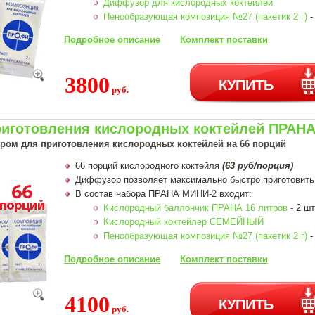
Диффузор для кислородных коктейлей
Пенообразующая композиция №27 (пакетик 2 г)
-
Подробное описание
Комплект поставки
3800
КУПИТЬ
руб.
риготовления кислородных коктейлей ПРАНА 
ером для приготовления кислородных коктейлей на 66 порций
66 порций кислородного коктейля
(63 руб/порция)
Диффузор позволяет максимально быстро приготовить
В состав набора ПРАНА МИНИ-2 входит:
Кислородный баллончик ПРАНА 16 литров
- 2 шт
Кислородный коктейлер СЕМЕЙНЫЙ
Пенообразующая композиция №27 (пакетик 2 г)
-
Подробное описание
Комплект поставки
4100
КУПИТЬ
руб.