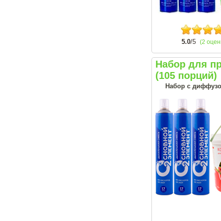
5.0
/5
(2 оцен
Набор для п
(105 порций)
Набор с диффузо