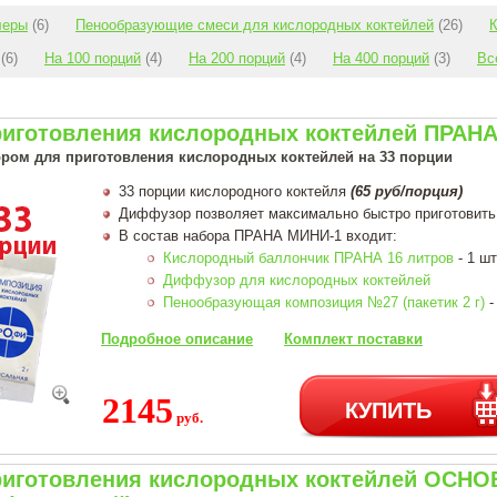
леры
(6)
Пенообразующие смеси для кислородных коктейлей
(26)
К
(6)
На 100 порций
(4)
На 200 порций
(4)
На 400 порций
(3)
Вс
риготовления кислородных коктейлей ПРАНА
ром для приготовления кислородных коктейлей на 33 порции
33 порции кислородного коктейля
(65 руб/порция)
Диффузор позволяет максимально быстро приготовить
В состав набора ПРАНА МИНИ-1 входит:
Кислородный баллончик ПРАНА 16 литров
- 1 шт
Диффузор для кислородных коктейлей
Пенообразующая композиция №27 (пакетик 2 г)
-
Подробное описание
Комплект поставки
2145
КУПИТЬ
руб.
риготовления кислородных коктейлей ОСН