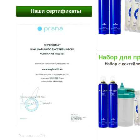
Наши сертификаты
Набор для п
Набор с коктейл
Реклама на OH: