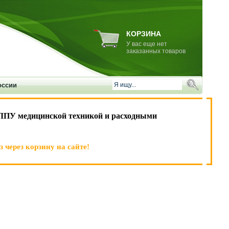
КОРЗИНА
У вас еще нет
заказанных товаров
оссии
ЛПУ медицинской техникой и расходными
 через корзину на сайте!