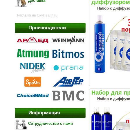
Доставка
диффузором 
Набор с диффузо
Реклама на OxyHealth.ru:
Производители
Набор для п
Набор с диффузо
Информация
Сотрудничество с нами