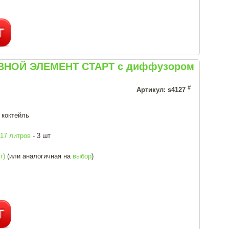
НОВНОЙ ЭЛЕМЕНТ СТАРТ с диффузором
#
Артикул: s4127
 коктейль
17 литров
- 3 шт
г)
(или аналогичная на
выбор
)