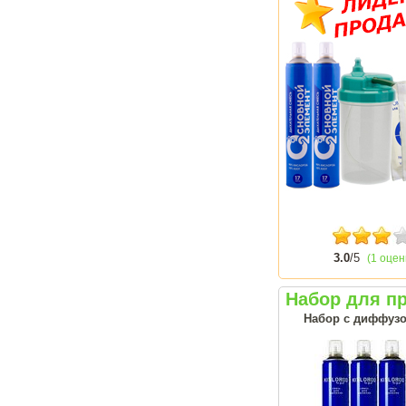
3.0
/5
(1 оцен
Набор для п
Набор с диффузо