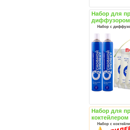
Набор для п
диффузором 
Набор с диффузо
Набор для п
коктейлером 
Набор с коктейл