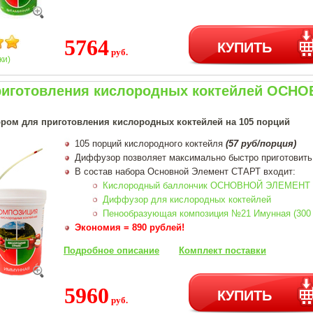
5764
КУПИТЬ
руб.
ки)
риготовления кислородных коктейлей ОС
ром для приготовления кислородных коктейлей на 105 порций
105 порций кислородного коктейля
(57 руб/порция)
Диффузор позволяет максимально быстро приготовить
В состав набора Основной Элемент СТАРТ входит:
Кислородный баллончик ОСНОВНОЙ ЭЛЕМЕНТ 
Диффузор для кислородных коктейлей
Пенообразующая композиция №21 Имунная (300 
Экономия = 890 рублей!
Подробное описание
Комплект поставки
5960
КУПИТЬ
руб.