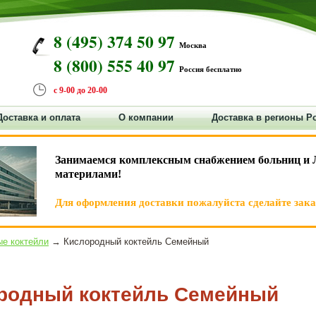
8 (495) 374 50 97
Москва
8 (800) 555 40 97
Россия бесплатно
с 9-00 до 20-00
Доставка и оплата
О компании
Доставка в регионы Р
Занимаемся комплексным снабжением больниц и 
материлами!
Для оформления доставки пожалуйста сделайте заказ
е коктейли
→ Кислородный коктейль Семейный
родный коктейль Семейный