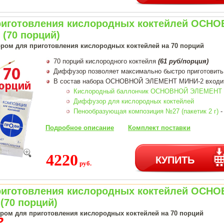
риготовления кислородных коктейлей ОСН
(70 порций)
ром для приготовления кислородных коктейлей на 70 порций
70 порций кислородного коктейля
(61 руб/порция)
Диффузор позволяет максимально быстро приготовить
В состав набора ОСНОВНОЙ ЭЛЕМЕНТ МИНИ-2 входи
Кислородный баллончик ОСНОВНОЙ ЭЛЕМЕНТ 1
Диффузор для кислородных коктейлей
Пенообразующая композиция №27 (пакетик 2 г)
-
Подробное описание
Комплект поставки
4220
КУПИТЬ
руб.
риготовления кислородных коктейлей ОСН
(70 порций)
ером для приготовления кислородных коктейлей на 70 порций