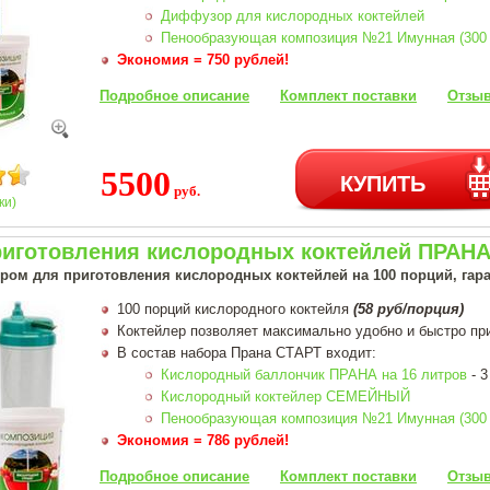
Диффузор для кислородных коктейлей
Пенообразующая композиция №21 Имунная (300 
Экономия = 750 рублей!
Подробное описание
Комплект поставки
Отзыв
5500
КУПИТЬ
руб.
ки)
риготовления кислородных коктейлей ПРАНА 
ром для приготовления кислородных коктейлей на 100 порций, гара
100 порций кислородного коктейля
(58 руб/порция)
Коктейлер позволяет максимально удобно и быстро пр
В состав набора Прана СТАРТ входит:
Кислородный баллончик ПРАНА на 16 литров
- 3
Кислородный коктейлер СЕМЕЙНЫЙ
Пенообразующая композиция №21 Имунная (300 
Экономия = 786 рублей!
Подробное описание
Комплект поставки
Отзыв