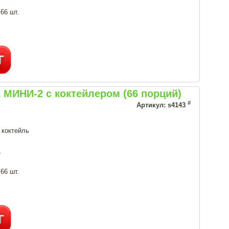
 66 шт.
МИНИ-2 с коктейлером (66 порций)
#
Артикул: s4143
 коктейль
.
 66 шт.