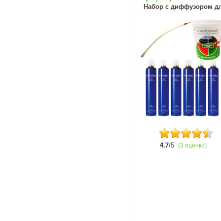
Набор с диффузором дл
4.7
/5
(3 оценки)