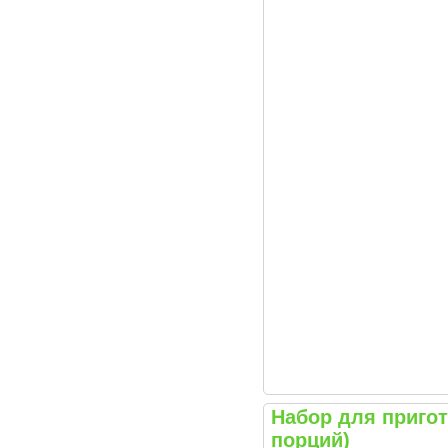
Набор для приго
порций)