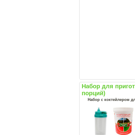
Набор для приго
порций)
Набор с коктейлером д