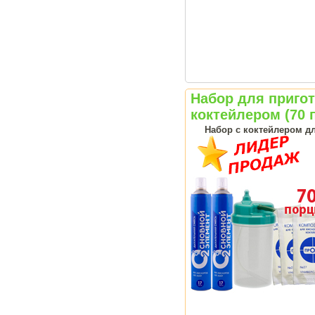
Набор для приго
коктейлером (70 
Набор с коктейлером д