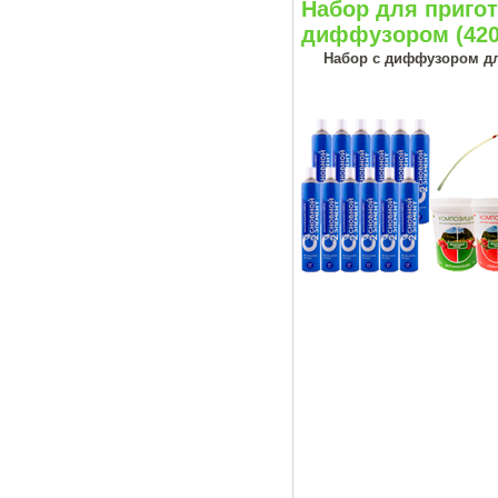
Набор для приг
диффузором (420
Набор с диффузором дл