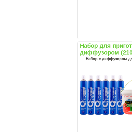
Набор для приг
диффузором (210
Набор с диффузором дл