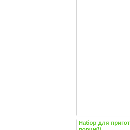
Набор для приго
порций)