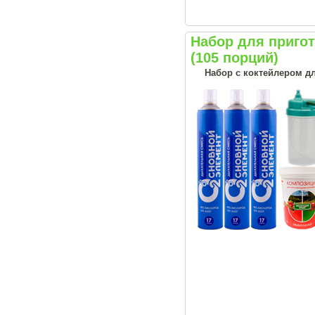
Набор для приго
(105 порций)
Набор с коктейлером д