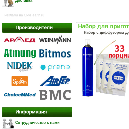
Доставка
Реклама на OxyHealth.ru:
Набор для приго
Производители
Набор с диффузором дл
Информация
Сотрудничество с нами