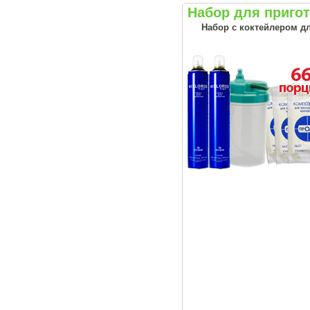
Набор для приго
Набор с коктейлером д