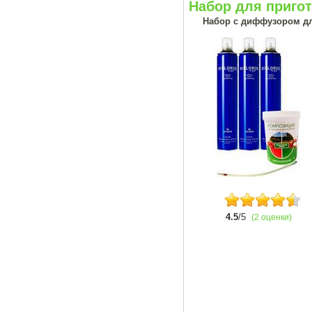
Набор для приго
Набор с диффузором дл
4.5
/5
(2 оценки)