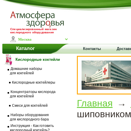
Специализированный магазин
кислородного оборудования
Каталог
Контакты
Доставк
Кислородные коктейли
Домашние наборы
для коктейлей
Кислородные коктейлеры
Концентраторы кислорода
для коктейлей
Главная
→
Смеси для коктейлей
шиповнико
Наборы оборудования
для кислородного бара
Инструкция - Как готовить
кислородный коктейль?