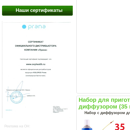
Наши сертификаты
Набор для приго
диффузором (35 
Набор с диффузором дл
Реклама на OH: