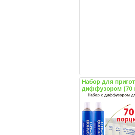
Набор для приго
диффузором (70 
Набор с диффузором дл