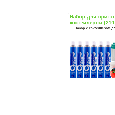
Набор для приг
коктейлером (210
Набор с коктейлером д