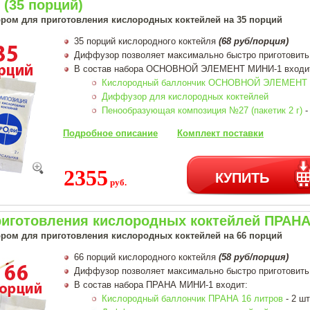
(35 порций)
ром для приготовления кислородных коктейлей на 35 порций
35 порций кислородного коктейля
(68 руб/порция)
Диффузор позволяет максимально быстро приготовить
В состав набора ОСНОВНОЙ ЭЛЕМЕНТ МИНИ-1 входи
Кислородный баллончик ОСНОВНОЙ ЭЛЕМЕНТ 1
Диффузор для кислородных коктейлей
Пенообразующая композиция №27 (пакетик 2 г)
-
Подробное описание
Комплект поставки
2355
КУПИТЬ
руб.
риготовления кислородных коктейлей ПРАНА
ром для приготовления кислородных коктейлей на 66 порций
66 порций кислородного коктейля
(58 руб/порция)
Диффузор позволяет максимально быстро приготовить
В состав набора ПРАНА МИНИ-1 входит:
Кислородный баллончик ПРАНА 16 литров
- 2 шт