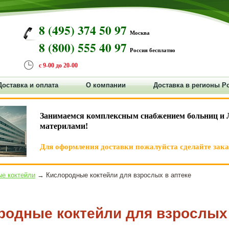
8 (495) 374 50 97
Москва
8 (800) 555 40 97
Россия бесплатно
с 9-00 до 20-00
Доставка и оплата
О компании
Доставка в регионы Р
Занимаемся комплексным снабжением больниц и 
материлами!
Для оформления доставки пожалуйста сделайте заказ
е коктейли
→ Кислородные коктейли для взрослых в аптеке
родные коктейли для взрослых 