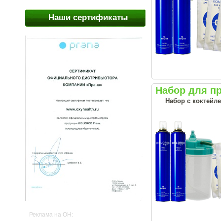
Наши сертификаты
Набор для п
Набор с коктейл
Реклама на OH: