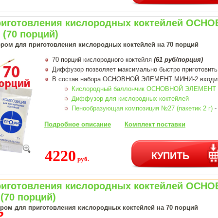
риготовления кислородных коктейлей ОСН
(70 порций)
ром для приготовления кислородных коктейлей на 70 порций
70 порций кислородного коктейля
(61 руб/порция)
Диффузор позволяет максимально быстро приготовить
В состав набора ОСНОВНОЙ ЭЛЕМЕНТ МИНИ-2 входи
Кислородный баллончик ОСНОВНОЙ ЭЛЕМЕНТ 1
Диффузор для кислородных коктейлей
Пенообразующая композиция №27 (пакетик 2 г)
-
Подробное описание
Комплект поставки
4220
КУПИТЬ
руб.
риготовления кислородных коктейлей ОСН
(70 порций)
ером для приготовления кислородных коктейлей на 70 порций