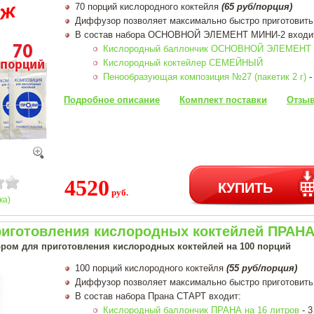
70 порций кислородного коктейля
(65 руб/порция)
Диффузор позволяет максимально быстро приготовить
В состав набора ОСНОВНОЙ ЭЛЕМЕНТ МИНИ-2 входи
Кислородный баллончик ОСНОВНОЙ ЭЛЕМЕНТ 1
Кислородный коктейлер СЕМЕЙНЫЙ
Пенообразующая композиция №27 (пакетик 2 г)
-
Подробное описание
Комплект поставки
Отзыв
4520
КУПИТЬ
руб.
ка)
риготовления кислородных коктейлей ПРАНА
ром для приготовления кислородных коктейлей на 100 порций
100 порций кислородного коктейля
(55 руб/порция)
Диффузор позволяет максимально быстро приготовить
В состав набора Прана СТАРТ входит:
Кислородный баллончик ПРАНА на 16 литров
- 3