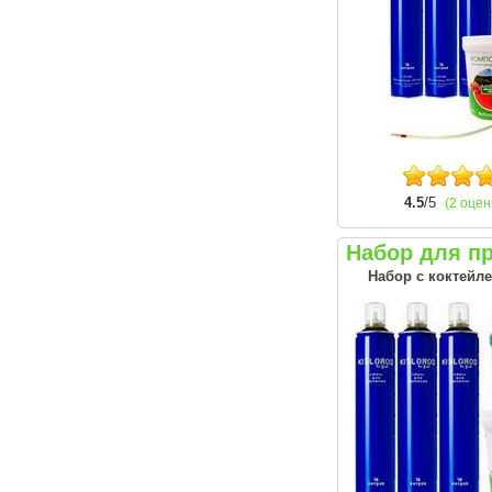
4.5
/5
(2 оцен
Набор для п
Набор с коктейле