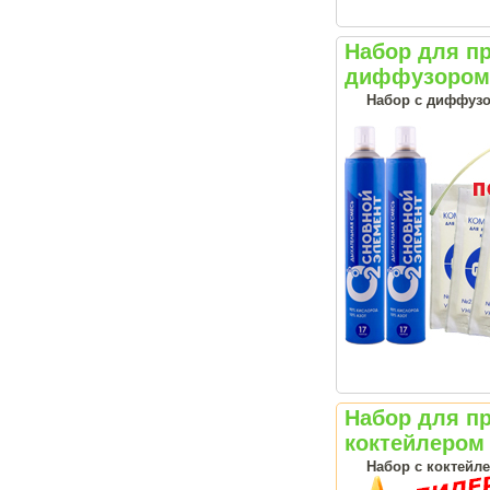
Набор для п
диффузором 
Набор с диффузо
Набор для п
коктейлером 
Набор с коктейл