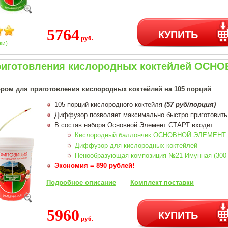
5764
КУПИТЬ
руб.
ки)
риготовления кислородных коктейлей ОС
ром для приготовления кислородных коктейлей на 105 порций
105 порций кислородного коктейля
(57 руб/порция)
Диффузор позволяет максимально быстро приготовить
В состав набора Основной Элемент СТАРТ входит:
Кислородный баллончик ОСНОВНОЙ ЭЛЕМЕНТ 
Диффузор для кислородных коктейлей
Пенообразующая композиция №21 Имунная (300 
Экономия = 890 рублей!
Подробное описание
Комплект поставки
5960
КУПИТЬ
руб.