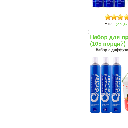
5.0
/5
(2 оцен
Набор для п
(105 порций)
Набор с диффузо