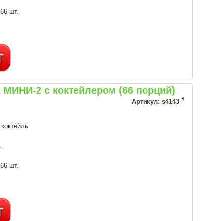
 66 шт.
МИНИ-2 с коктейлером (66 порций)
#
Артикул: s4143
 коктейль
.
 66 шт.