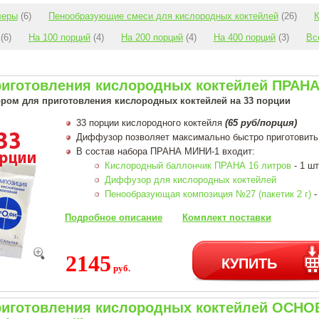
леры
(6)
Пенообразующие смеси для кислородных коктейлей
(26)
К
(6)
На 100 порций
(4)
На 200 порций
(4)
На 400 порций
(3)
Вс
риготовления кислородных коктейлей ПРАНА
ром для приготовления кислородных коктейлей на 33 порции
33 порции кислородного коктейля
(65 руб/порция)
Диффузор позволяет максимально быстро приготовить
В состав набора ПРАНА МИНИ-1 входит:
Кислородный баллончик ПРАНА 16 литров
- 1 шт
Диффузор для кислородных коктейлей
Пенообразующая композиция №27 (пакетик 2 г)
-
Подробное описание
Комплект поставки
2145
КУПИТЬ
руб.
риготовления кислородных коктейлей ОСН