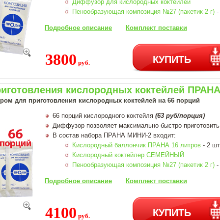
Диффузор для кислородных коктейлей
Пенообразующая композиция №27 (пакетик 2 г)
-
Подробное описание
Комплект поставки
3800
КУПИТЬ
руб.
риготовления кислородных коктейлей ПРАНА 
ером для приготовления кислородных коктейлей на 66 порций
66 порций кислородного коктейля
(63 руб/порция)
Диффузор позволяет максимально быстро приготовить
В состав набора ПРАНА МИНИ-2 входит:
Кислородный баллончик ПРАНА 16 литров
- 2 шт
Кислородный коктейлер СЕМЕЙНЫЙ
Пенообразующая композиция №27 (пакетик 2 г)
-
Подробное описание
Комплект поставки
4100
КУПИТЬ
руб.