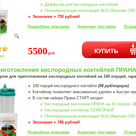
Диффузор для кислородных коктейлей
Пенообразующая композиция №21 Имунная (300 
Экономия = 750 рублей!
Подробное описание
Комплект поставки
Отзыв
5500
КУПИТЬ
руб.
ки)
риготовления кислородных коктейлей ПРАНА 
ром для приготовления кислородных коктейлей на 100 порций, гара
100 порций кислородного коктейля
(58 руб/порция)
Коктейлер позволяет максимально удобно и быстро пр
В состав набора Прана СТАРТ входит:
Кислородный баллончик ПРАНА на 16 литров
- 3
Кислородный коктейлер СЕМЕЙНЫЙ
Пенообразующая композиция №21 Имунная (300 
Экономия = 786 рублей!
Подробное описание
Комплект поставки
Отзыв