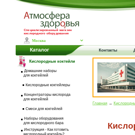
Специализированный магазин
кислородного оборудования
Каталог
Контакты
Кислородные коктейли
Домашние наборы
для коктейлей
Кислородные коктейлеры
Концентраторы кислорода
для коктейлей
Главная
→
Кислородны
Смеси для коктейлей
Наборы оборудования
для кислородного бара
Кисло
Инструкция - Как готовить
кислородный коктейль?