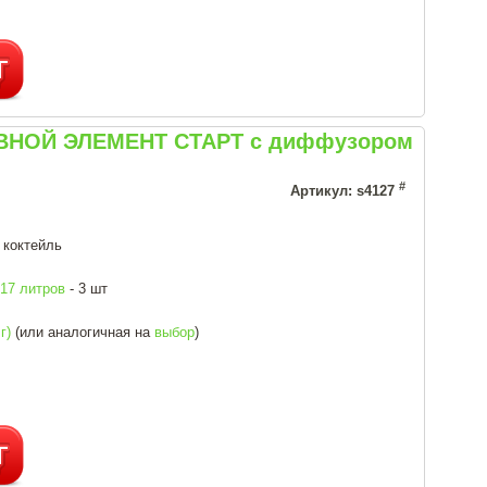
НОВНОЙ ЭЛЕМЕНТ СТАРТ с диффузором
#
Артикул: s4127
 коктейль
17 литров
- 3 шт
г)
(или аналогичная на
выбор
)