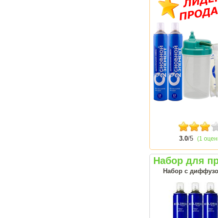
3.0
/5
(1 оцен
Набор для п
Набор с диффузо