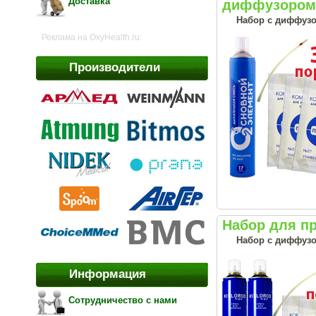
Доставка
диффузором 
Набор с диффузо
Реклама на OxyHealth.ru:
Производители
Набор для п
Набор с диффузо
Информация
Сотрудничество с нами