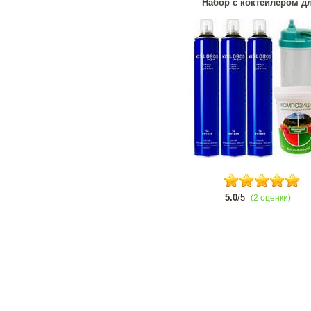
Набор с коктейлером дл
5.0
/5
(2 оценки)