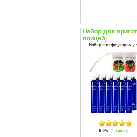
Набор для приго
порций)
Набор с диффузором дл
5.0
/5
(1 оценка)