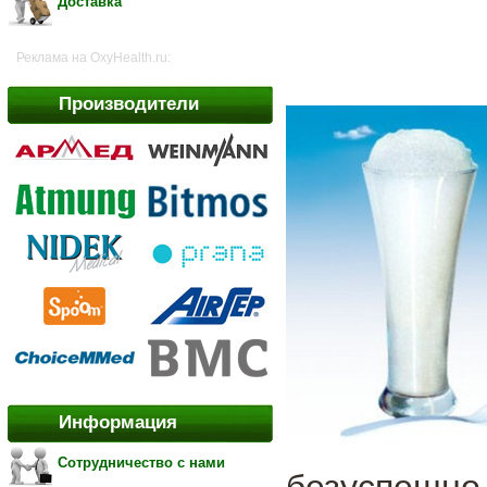
Доставка
Реклама на OxyHealth.ru:
Производители
Информация
Сотрудничество с нами
безуспешно