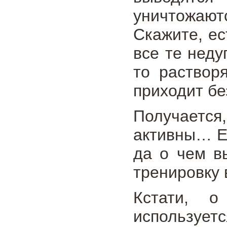
уничтожаю
Скажите, ес
все те неду
то раствор
приходит бе
Получается,
активны… Ес
да о чем в
тренировку 
Кстати, о
использует