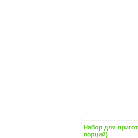
Набор для приго
порций)