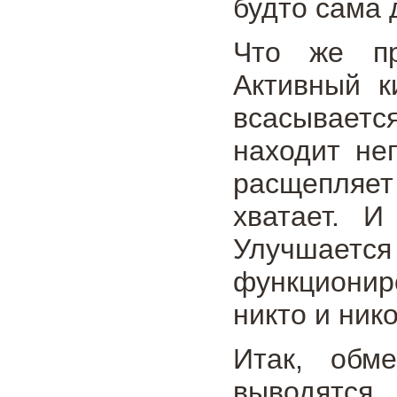
будто сама 
Что же п
Активный к
всасываетс
находит не
расщепляет 
хватает. И
Улучшается
функционир
никто и ник
Итак, обме
выводятся