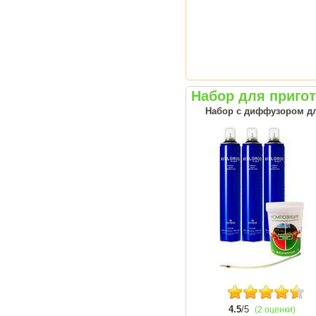
Набор для приго
Набор с диффузором дл
4.5
/5
(2 оценки)