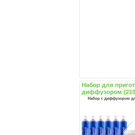
Набор для приг
диффузором (210
Набор с диффузором дл