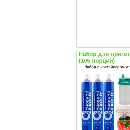
Набор для приго
(105 порций)
Набор с коктейлером д