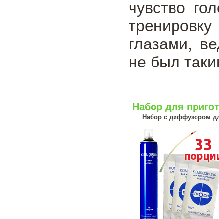
чувство го
тренировку
глазами, в
не был таки
Набор для приго
Набор с диффузором дл