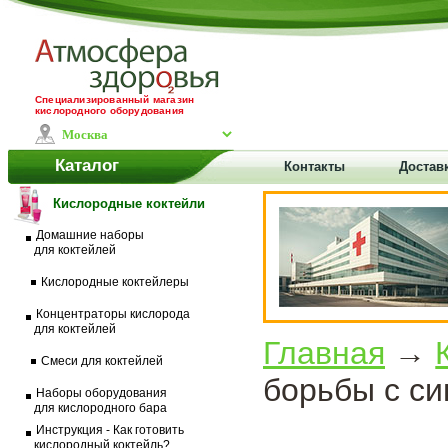
Специализированный магазин
кислородного оборудования
Каталог
Контакты
Доставк
Кислородные коктейли
Домашние наборы
для коктейлей
Кислородные коктейлеры
Концентраторы кислорода
для коктейлей
Главная
→
Смеси для коктейлей
борьбы с с
Наборы оборудования
для кислородного бара
Инструкция - Как готовить
кислородный коктейль?