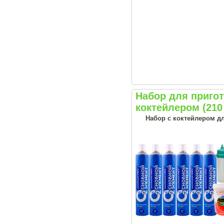
Набор для приг
коктейлером (210
Набор с коктейлером д