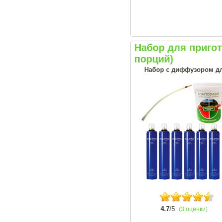
Набор для приго
порций)
Набор с диффузором дл
4.7
/5
(3 оценки)