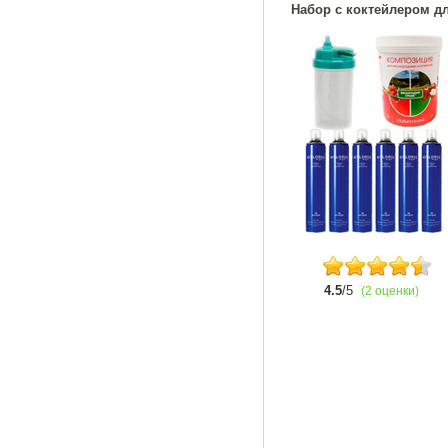
Набор с коктейлером д
4.5
/5
(2 оценки)