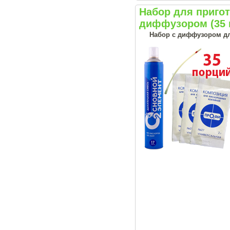
Набор для приго
диффузором (35 
Набор с диффузором дл