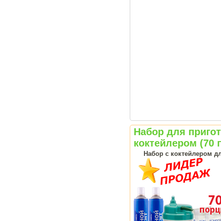
Набор для приго
коктейлером (70 
Набор с коктейлером д