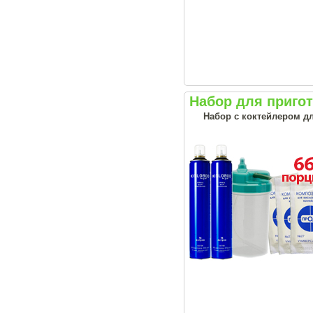
Набор для приго
Набор с коктейлером д