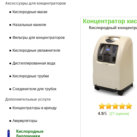
Аксессуары для концентраторов
Кислородные маски
Концентратор кис
Назальные канюли
Кислородный концентрат
Фильтры для концентраторов
Кислородные увлажнители
Дистиллированная вода
Кислородные трубки
Соединители для трубок
Дополнительные услуги
Концентраторы в аренду
4.9
/5
(27 оценок)
Аккумуляторы
Кислородные
баллончики