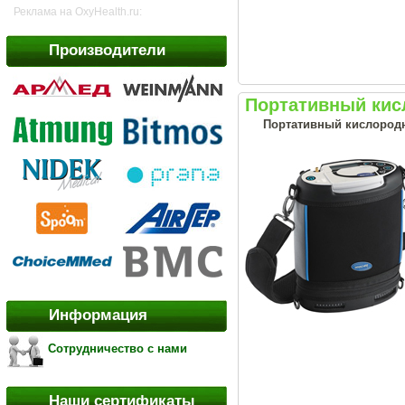
Реклама на OxyHealth.ru:
Производители
Портативный кис
Портативный кислородн
Информация
Сотрудничество с нами
Наши сертификаты