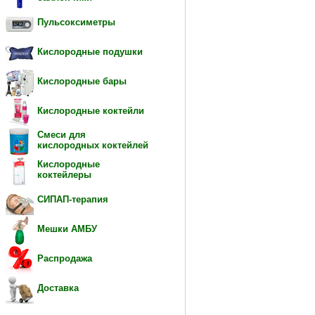
Пульсоксиметры
Кислородные подушки
Кислородные бары
Кислородные коктейли
Смеси для
кислородных коктейлей
Кислородные
коктейлеры
СИПАП-терапия
Мешки АМБУ
Распродажа
Доставка