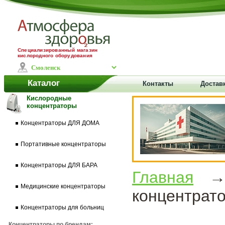
Специализированный магазин
кислородного оборудования
Каталог
Контакты
Достав
Кислородные
концентраторы
Концентраторы ДЛЯ ДОМА
Портативные концентраторы
Концентраторы ДЛЯ БАРА
Главная
Медицинские концентраторы
концентрато
Концентраторы для больниц
Концентраторы по брендам: