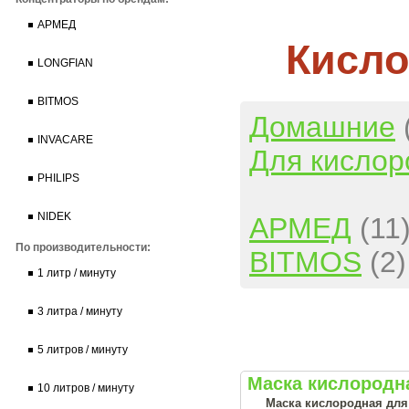
АРМЕД
Кисло
LONGFIAN
BITMOS
Домашние
INVACARE
Для кислор
PHILIPS
NIDEK
АРМЕД
(11
По производительности:
BITMOS
(2)
1 литр / минуту
3 литра / минуту
5 литров / минуту
Маска кислородна
10 литров / минуту
Маска кислородная для