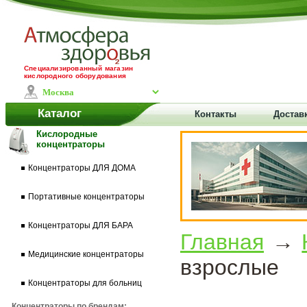
Специализированный магазин
кислородного оборудования
Каталог
Контакты
Доставк
Кислородные
концентраторы
Концентраторы ДЛЯ ДОМА
Портативные концентраторы
Концентраторы ДЛЯ БАРА
Главная
→
Медицинские концентраторы
взрослые
Концентраторы для больниц
Концентраторы по брендам: