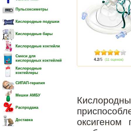
Пульсоксиметры
Кислородные подушки
Кислородные бары
Кислородные коктейли
Смеси для
4.2
/5
(11 оценок)
кислородных коктейлей
Кислородные
коктейлеры
СИПАП-терапия
Мешки АМБУ
Кислородн
Распродажа
приспособл
оксигеном 
Доставка