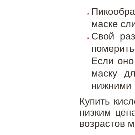
Пикообра
маске сл
Свой раз
померить
Если оно
маску д
нижними 
Купить кис
низким цен
возрастов 