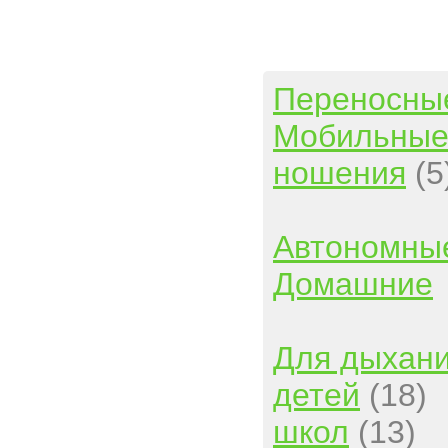
Переносны
Мобильны
ношения
(5
Автономны
Домашние
Для дыхан
детей
(18)
школ
(13)