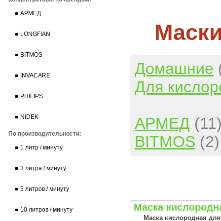
АРМЕД
Маски
LONGFIAN
BITMOS
Домашние
INVACARE
Для кислор
PHILIPS
NIDEK
АРМЕД
(11
По производительности:
BITMOS
(2)
1 литр / минуту
3 литра / минуту
5 литров / минуту
Маска кислородна
10 литров / минуту
Маска кислородная для