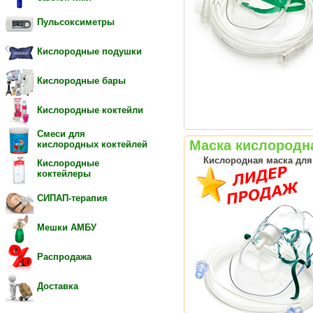
Пульсоксиметры
Кислородные подушки
Кислородные бары
Кислородные коктейли
Смеси для
Маска кислородна
кислородных коктейлей
Кислородная маска для
Кислородные
коктейлеры
СИПАП-терапия
Мешки АМБУ
Распродажа
Доставка