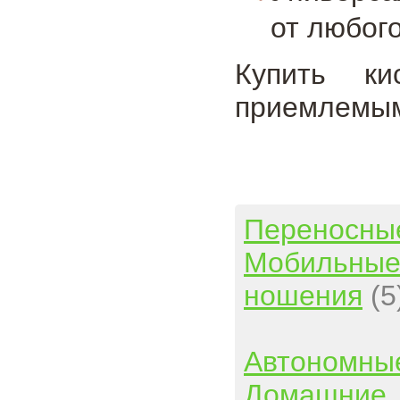
от любого
Купить к
приемлемым
Переносны
Мобильны
ношения
(5
Автономны
Домашние