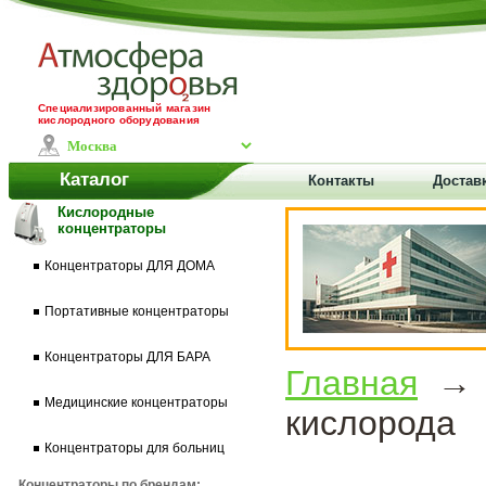
Специализированный магазин
кислородного оборудования
Каталог
Контакты
Доставк
Кислородные
концентраторы
Концентраторы ДЛЯ ДОМА
Портативные концентраторы
Концентраторы ДЛЯ БАРА
Главная
Медицинские концентраторы
кислорода
Концентраторы для больниц
Концентраторы по брендам: