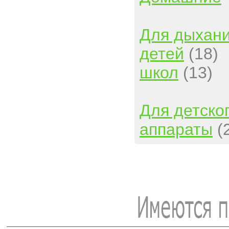
Для дыхан
детей
(18)
школ
(13)
Для детско
аппараты
(