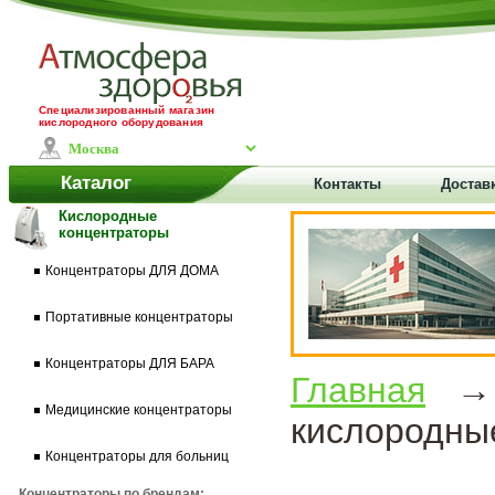
Специализированный магазин
кислородного оборудования
Каталог
Контакты
Доставк
Кислородные
концентраторы
Концентраторы ДЛЯ ДОМА
Портативные концентраторы
Концентраторы ДЛЯ БАРА
Главная
Медицинские концентраторы
кислородны
Концентраторы для больниц
Концентраторы по брендам: