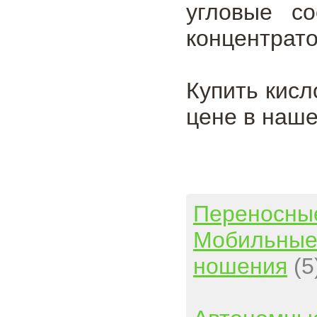
угловые со
концентрато
Купить кисл
цене в наше
Переносны
Мобильны
ношения
(5