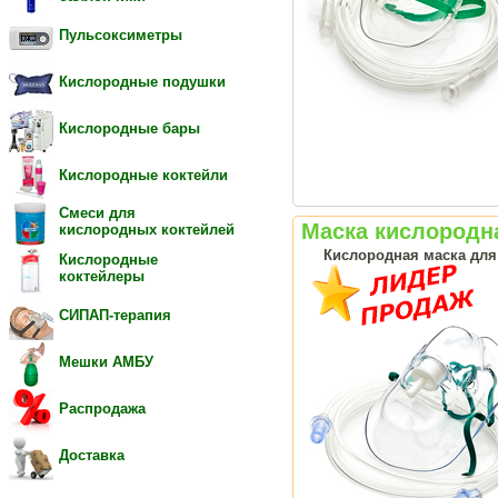
Пульсоксиметры
Кислородные подушки
Кислородные бары
Кислородные коктейли
Смеси для
Маска кислородна
кислородных коктейлей
Кислородная маска для
Кислородные
коктейлеры
СИПАП-терапия
Мешки АМБУ
Распродажа
Доставка