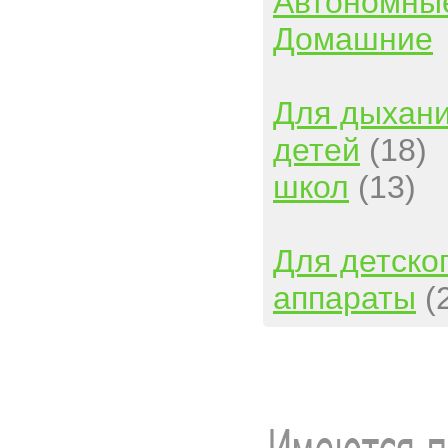
Автономны
Домашние
Для дыхан
детей
(18)
школ
(13)
Для детско
аппараты
(