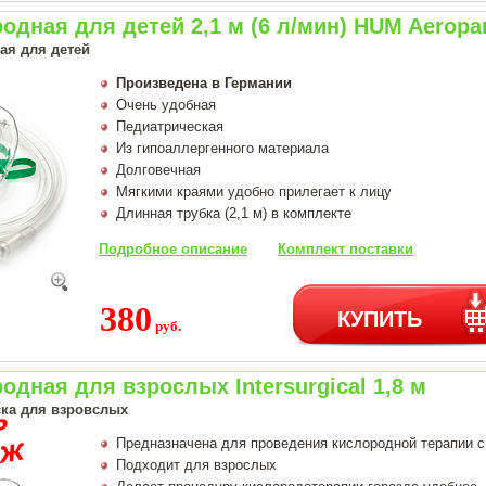
одная для детей 2,1 м (6 л/мин) HUM Aeropa
ая для детей
Произведена в Германии
Очень удобная
Педиатрическая
Из гипоаллергенного материала
Долговечная
Мягкими краями удобно прилегает к лицу
Длинная трубка (2,1 м) в комплекте
Подробное описание
Комплект поставки
380
КУПИТЬ
руб.
одная для взрослых Intersurgical 1,8 м
ка для взровслых
Предназначена для проведения кислородной терапии 
Подходит для взрослых