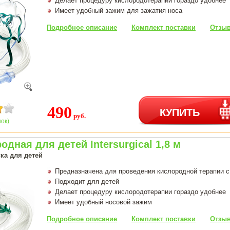
Делает процедуру кислородотерапии гораздо удобнее
Имеет удобный зажим для зажатия носа
Подробное описание
Комплект поставки
Отзыв
490
КУПИТЬ
руб.
нок)
одная для детей Intersurgical 1,8 м
ка для детей
Предназначена для проведения кислородной терапии 
Подходит для детей
Делает процедуру кислородотерапии гораздо удобнее
Имеет удобный носовой зажим
Подробное описание
Комплект поставки
Отзыв