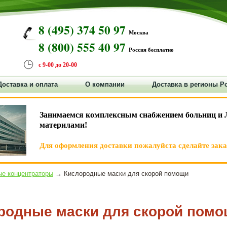
8 (495) 374 50 97
Москва
8 (800) 555 40 97
Россия бесплатно
с 9-00 до 20-00
Доставка и оплата
О компании
Доставка в регионы Р
Занимаемся комплексным снабжением больниц и 
материлами!
Для оформления доставки пожалуйста сделайте заказ
е концентраторы
→ Кислородные маски для скорой помощи
родные маски для скорой пом