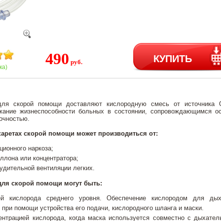
490
КУПИТЬ
руб.
ка)
для скорой помощи доставляют кислородную смесь от источника 
жание жизнеспособности больных в состоянии, сопровождающимся о
очностью.
каретах скорой помощи может производиться от:
ционного наркоза;
ллона или концентратора;
удительной вентиляции легких.
ля скорой помощи могут быть:
ей кислорода среднего уровня. Обеспечение кислородом для дых
при помощи устройства его подачи, кислородного шланга и маски.
ентрацией кислорода, когда маска используется совместно с дыхате