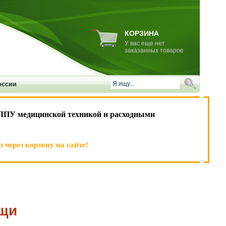
КОРЗИНА
У вас еще нет
заказанных товаров
оссии
ЛПУ медицинской техникой и расходными
 через корзину на сайте!
ощи