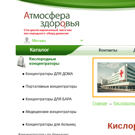
Специализированный магазин
кислородного оборудования
Каталог
Контакты
Кислородные
концентраторы
Концентраторы ДЛЯ ДОМА
Портативные концентраторы
Концентраторы ДЛЯ БАРА
Главная
→
Кислородны
Медицинские концентраторы
Кисло
Концентраторы для больниц
Концентраторы по брендам: