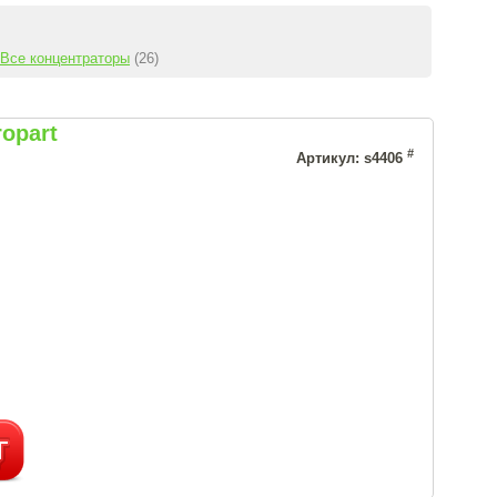
Все концентраторы
(26)
opart
#
Артикул: s4406