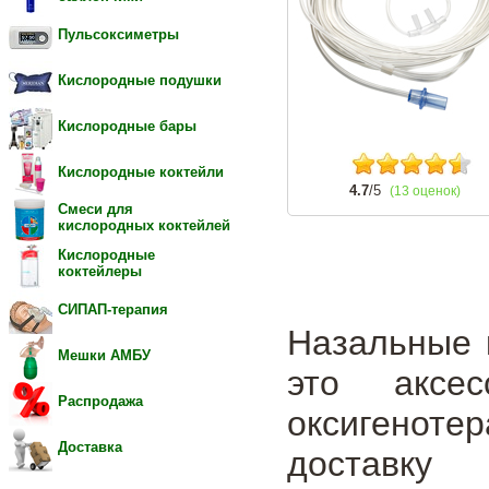
Пульсоксиметры
Кислородные подушки
Кислородные бары
Кислородные коктейли
4.7
/5
(13 оценок)
Смеси для
кислородных коктейлей
Кислородные
коктейлеры
СИПАП-терапия
Назальные 
Мешки АМБУ
это аксес
Распродажа
оксигенот
Доставка
достав