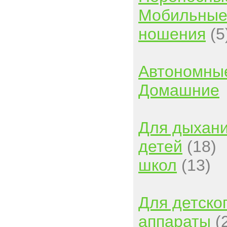
Мобильны
ношения
(5
Автономны
Домашние
Для дыхан
детей
(18)
школ
(13)
Для детско
аппараты
(