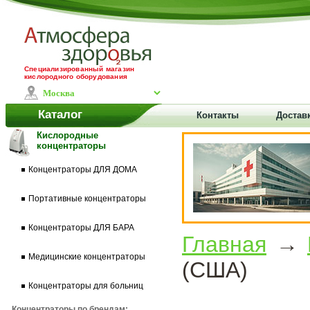
Специализированный магазин
кислородного оборудования
Каталог
Контакты
Доставк
Кислородные
концентраторы
Концентраторы ДЛЯ ДОМА
Портативные концентраторы
Концентраторы ДЛЯ БАРА
Главная
→
Медицинские концентраторы
(США)
Концентраторы для больниц
Концентраторы по брендам: