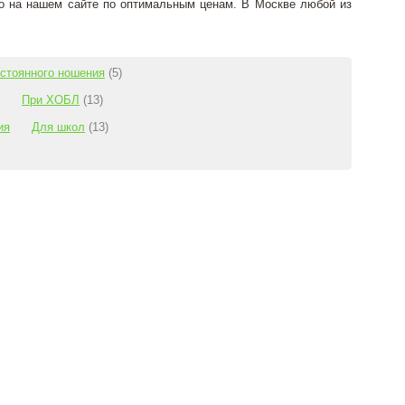
но на нашем сайте по оптимальным ценам. В Москве любой из
стоянного ношения
(5)
При ХОБЛ
(13)
ия
Для школ
(13)