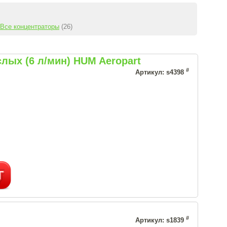
Все концентраторы
(26)
ых (6 л/мин) HUM Aeropart
#
Артикул: s4398
#
Артикул: s1839