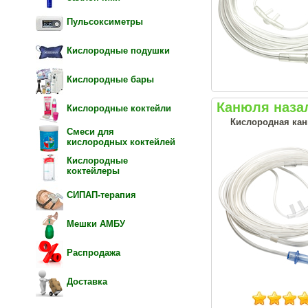
Пульсоксиметры
Кислородные подушки
Кислородные бары
Канюля назаль
Кислородные коктейли
Кислородная кан
Смеси для
кислородных коктейлей
Кислородные
коктейлеры
СИПАП-терапия
Мешки АМБУ
Распродажа
Доставка