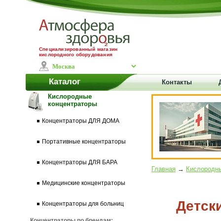
Специализированный магазин
кислородного оборудования
Каталог
Контакты
Кислородные
концентраторы
Концентраторы ДЛЯ ДОМА
Портативные концентраторы
Концентраторы ДЛЯ БАРА
Главная
→
Кислородны
Медицинские концентраторы
Детск
Концентраторы для больниц
Концентраторы по брендам: