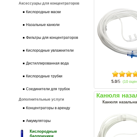
Аксессуары для концентраторов
Кислородные маски
Назальные канюли
Фильтры для концентраторов
Кислородные увлажнители
Дистиллированная вода
Кислородные трубки
5.0
/5
(10 оце
Соединители для трубок
Канюля наза
Дополнительные услуги
Канюля назальна
Концентраторы в аренду
Аккумуляторы
Кислородные
баллончики