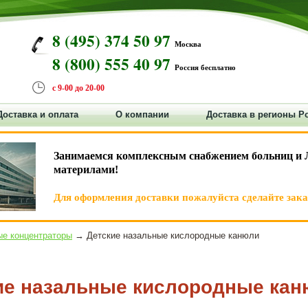
8 (495) 374 50 97
Москва
8 (800) 555 40 97
Россия бесплатно
с 9-00 до 20-00
Доставка и оплата
О компании
Доставка в регионы Р
Занимаемся комплексным снабжением больниц и 
материлами!
Для оформления доставки пожалуйста сделайте заказ
е концентраторы
→ Детские назальные кислородные канюли
ие назальные кислородные кан