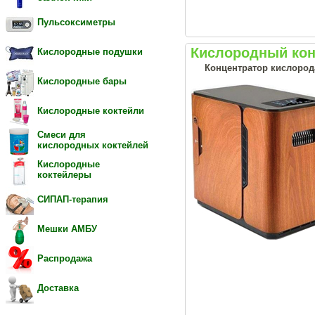
Пульсоксиметры
Кислородный кон
Кислородные подушки
Концентратор кислорода
Кислородные бары
Кислородные коктейли
Смеси для
кислородных коктейлей
Кислородные
коктейлеры
СИПАП-терапия
Мешки АМБУ
Распродажа
Доставка