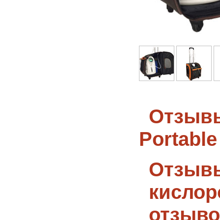
Отзывы
Portable
Отзывы
кислоро
отзыво