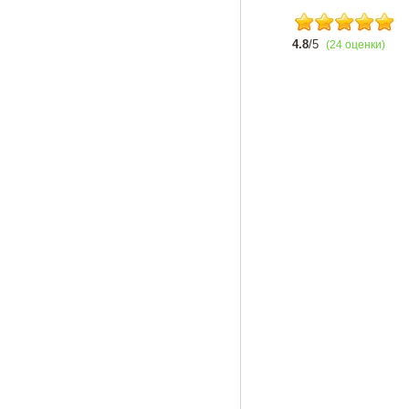
4.8
/5
(24 оценки)