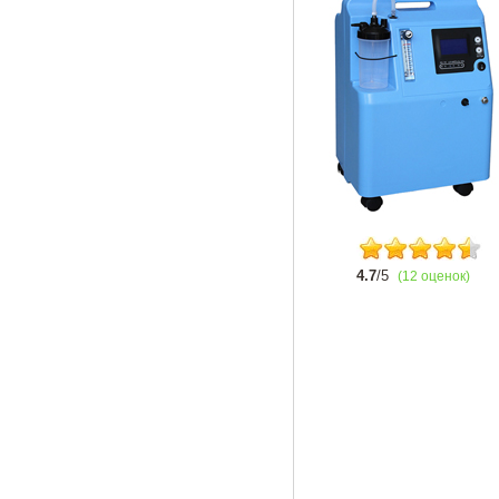
4.7
/5
(12 оценок)