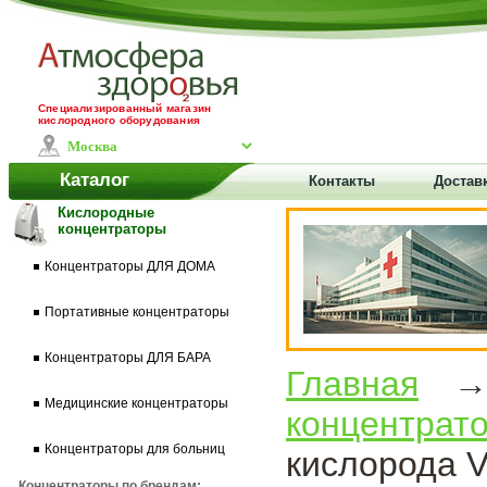
Специализированный магазин
кислородного оборудования
Каталог
Контакты
Доставк
Кислородные
концентраторы
Концентраторы ДЛЯ ДОМА
Портативные концентраторы
Концентраторы ДЛЯ БАРА
Главная
Медицинские концентраторы
концентрат
Концентраторы для больниц
кислорода V
Концентраторы по брендам: