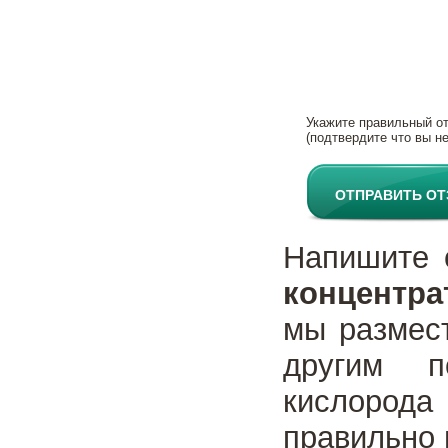
Укажите правильный о
(подтвердите что вы не
ОТПРАВИТЬ О
Напишите
концентра
мы размес
другим п
кислорода
правильно 