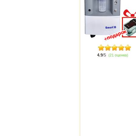
4.9
/5
(21 оценка)