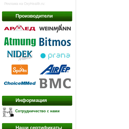
Реклама на OxyHealth.ru:
Производители
Информация
Сотрудничество с нами
Наши сертификаты