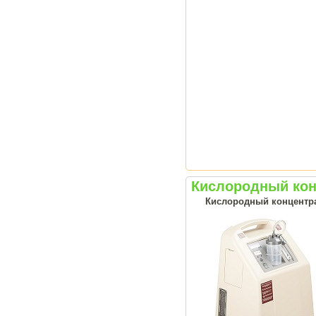
Кислородный кон
Кислородный концентрат