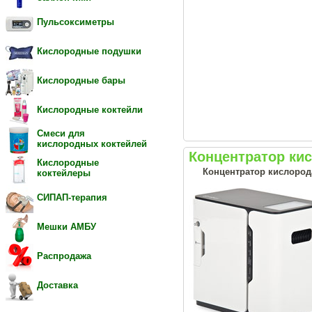
Пульсоксиметры
Кислородные подушки
Кислородные бары
Кислородные коктейли
Смеси для
кислородных коктейлей
Концентратор ки
Кислородные
Концентратор кислород
коктейлеры
СИПАП-терапия
Мешки АМБУ
Распродажа
Доставка