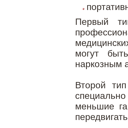
портатив
Первый ти
профессио
медицински
могут быт
наркозным 
Второй тип
специальн
меньшие га
передвигать