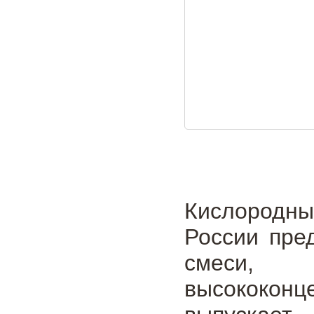
Кислородн
России пре
смеси, 
высококонц