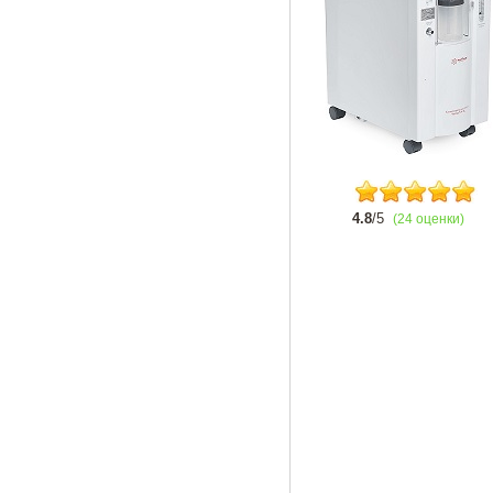
4.8
/5
(24 оценки)