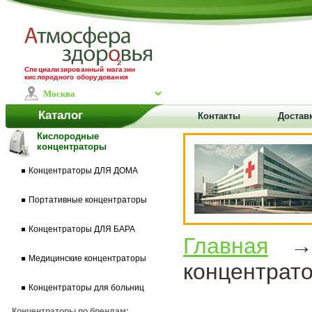
Специализированный магазин
кислородного оборудования
Каталог
Контакты
Доставк
Кислородные
концентраторы
Концентраторы ДЛЯ ДОМА
Портативные концентраторы
Концентраторы ДЛЯ БАРА
Главная
Медицинские концентраторы
концентрато
Концентраторы для больниц
Концентраторы по брендам: