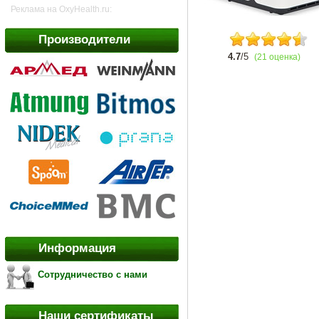
Реклама на OxyHealth.ru:
Производители
4.7
/5
(21 оценка)
Информация
Сотрудничество с нами
Наши сертификаты