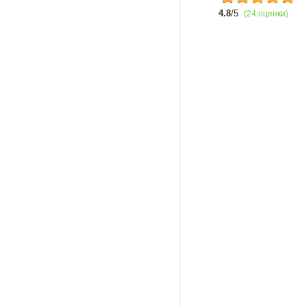
4.8
/5
(24 оценки)