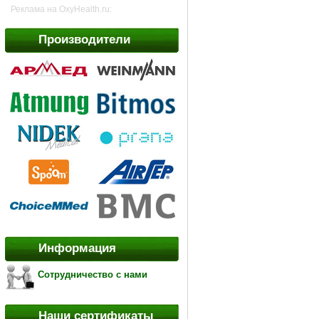
Реклама на OxyHealth.ru:
Производители
Информация
Сотрудничество с нами
Наши сертификаты