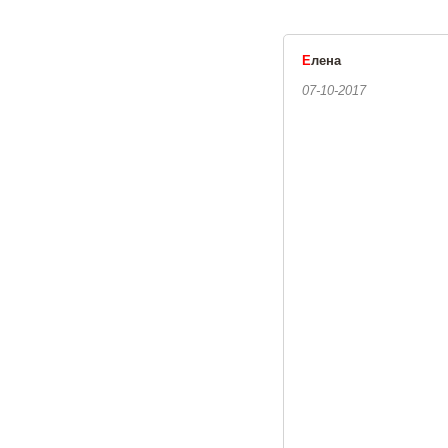
Е
лена
07-10-2017