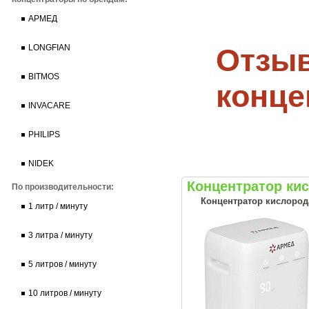
АРМЕД
Отзыв
LONGFIAN
BITMOS
конце
INVACARE
PHILIPS
NIDEK
Концентратор ки
По производительности:
Концентратор кислород
1 литр / минуту
3 литра / минуту
5 литров / минуту
10 литров / минуту