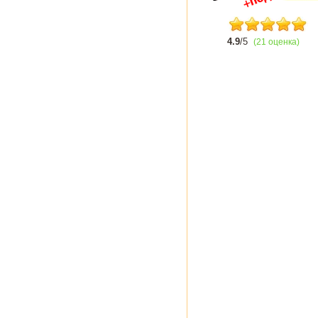
4.9
/5
(21 оценка)