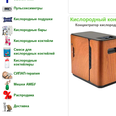
Пульсоксиметры
Кислородный кон
Кислородные подушки
Концентратор кислорода
Кислородные бары
Кислородные коктейли
Смеси для
кислородных коктейлей
Кислородные
коктейлеры
СИПАП-терапия
Мешки АМБУ
Распродажа
Доставка