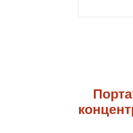
Порт
концент