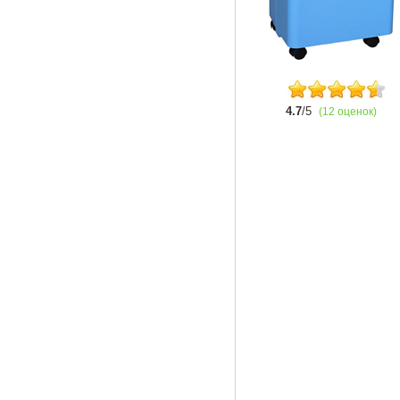
4.7
/5
(12 оценок)