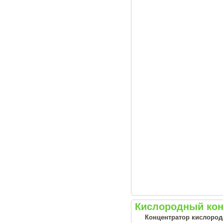
Кислородный конц
Концентратор кислорода