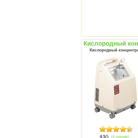
Кислородный кон
Кислородный концентрат
4.5
/5
(4 оценки)