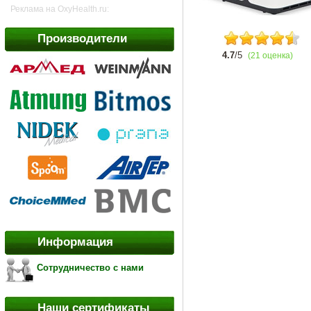
Реклама на OxyHealth.ru:
Производители
4.7
/5
(21 оценка)
Информация
Сотрудничество с нами
Наши сертификаты