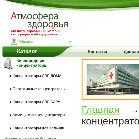
Специализированный магазин
кислородного оборудования
Каталог
Контакты
Доставк
Кислородные
концентраторы
Концентраторы ДЛЯ ДОМА
Портативные концентраторы
Концентраторы ДЛЯ БАРА
Главная
Медицинские концентраторы
концентра
Концентраторы для больниц
Концентраторы по брендам: