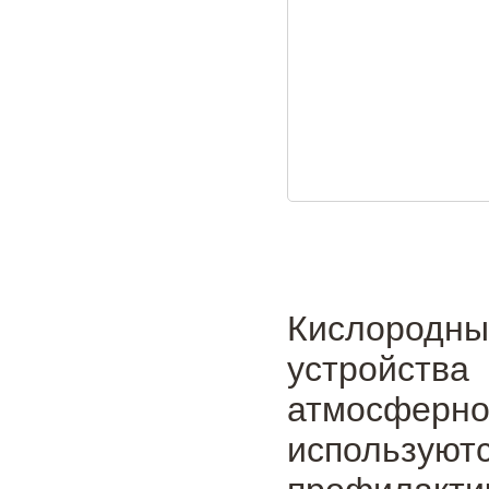
Кислородны
устройств
атмосфе
использ