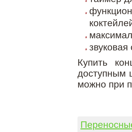
функцио
коктейлей
максимал
звуковая
Купить ко
доступным 
можно при 
Переносны