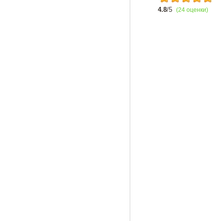
4.8
/5
(24 оценки)