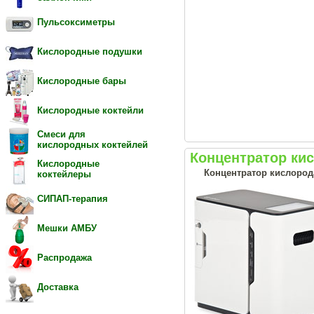
Пульсоксиметры
Кислородные подушки
Кислородные бары
Кислородные коктейли
Смеси для
кислородных коктейлей
Концентратор ки
Кислородные
Концентратор кислород
коктейлеры
СИПАП-терапия
Мешки АМБУ
Распродажа
Доставка