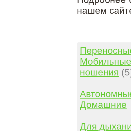
нашем сайт
Переносны
Мобильны
ношения
(5
Автономны
Домашние
Для дыхан