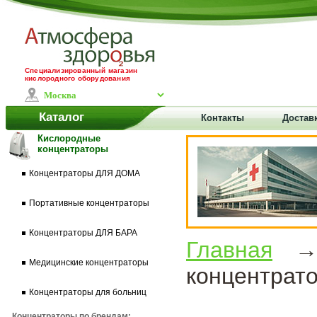
Специализированный магазин
кислородного оборудования
Каталог
Контакты
Доставк
Кислородные
концентраторы
Концентраторы ДЛЯ ДОМА
Портативные концентраторы
Концентраторы ДЛЯ БАРА
Главная
Медицинские концентраторы
концентрат
Концентраторы для больниц
Концентраторы по брендам: