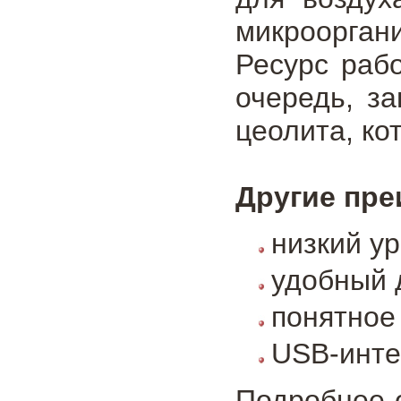
микрооргани
Ресурс раб
очередь, з
цеолита, ко
Другие пре
низкий ур
удобный 
понятное
USB-инте
Подробнее 