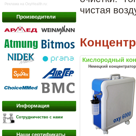
Реклама на OxyHealth.ru:
чистая возд
Производители
Концентр
Кислородный кон
Немецкий концентратор 
Информация
Сотрудничество с нами
Наши сертификаты