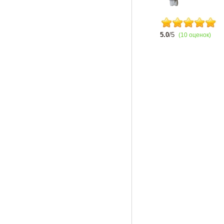
5.0
/5
(10 оценок)