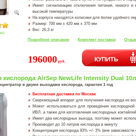
Имеет сигнализацию отключения питания, низкого и 
высокой температуры
На корпусе находятся колесики для более удобного п
Размер: 700 мм х 420 мм х 370 мм
Вес: 26,3 кг
ка)
Подробное описание
Комплект поставки
Отзыв
196000
КУПИТЬ
руб.
 кислорода AirSep NewLife Intensity Dual 10
центратор в двумя выходами кислорода, гарантия 1 год
Бесплатная доставка по Москве
Сверхмощный аппарат для получения кислорода из во
Может использоваться для проведения кислородной
ИВЛ, а также для изготовления кислородных коктейлей 
Имеет два кислородных выхода, поэтому может испол
Производит до 10 литров кислорода в минуту
Концентрация кислорода 93% +/- 3% (вне зависимости 