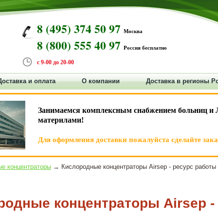
8 (495) 374 50 97
Москва
8 (800) 555 40 97
Россия бесплатно
с 9-00 до 20-00
Доставка и оплата
О компании
Доставка в регионы Р
Занимаемся комплексным снабжением больниц и 
материлами!
Для оформления доставки пожалуйста сделайте заказ
е концентраторы
→ Кислородные концентраторы Airsep - ресурс работы
родные концентраторы Airsep -