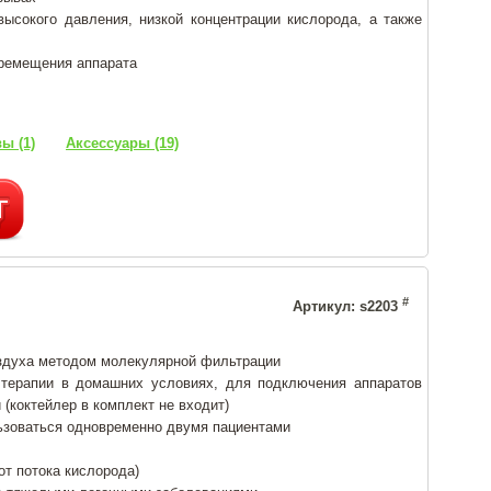
высокого давления, низкой концентрации кислорода, а также
еремещения аппарата
ы (1)
Аксессуары (19)
л
#
Артикул: s2203
здуха методом молекулярной фильтрации
 терапии в домашних условиях, для подключения аппаратов
(коктейлер в комплект не входит)
ьзоваться одновременно двумя пациентами
от потока кислорода)