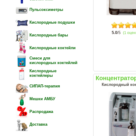
Пульсоксиметры
Кислородные подушки
5.0
/5
(1 оцен
Кислородные бары
Кислородные коктейли
Смеси для
кислородных коктейлей
Кислородные
коктейлеры
Концентратор
Кислородный кон
СИПАП-терапия
Мешки АМБУ
Распродажа
Доставка