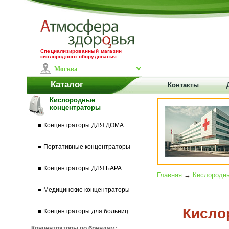
Специализированный магазин
кислородного оборудования
Каталог
Контакты
Кислородные
концентраторы
Концентраторы ДЛЯ ДОМА
Портативные концентраторы
Концентраторы ДЛЯ БАРА
Главная
→
Кислородны
Медицинские концентраторы
Кисло
Концентраторы для больниц
Концентраторы по брендам: