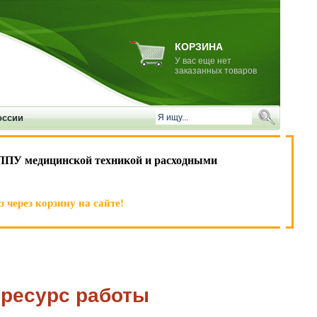
КОРЗИНА
У вас еще нет
заказанных товаров
оссии
ЛПУ медицинской техникой и расходными
 через корзину на сайте!
 ресурс работы