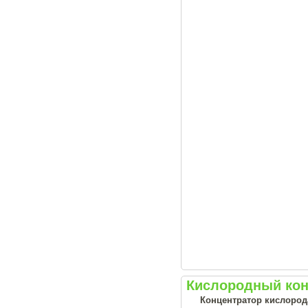
Кислородный конц
Концентратор кислорода