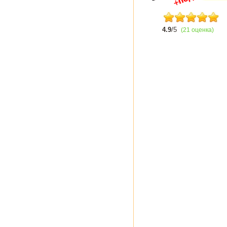
4.9
/5
(21 оценка)