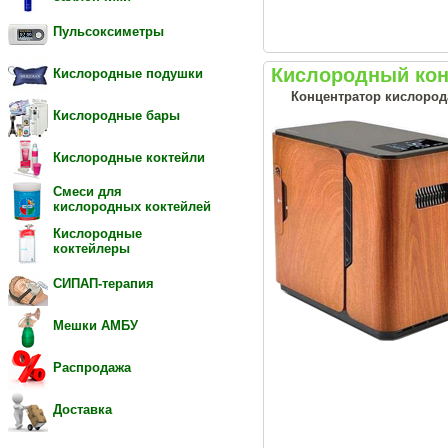
Пульсоксиметры
Кислородный кон
Кислородные подушки
Концентратор кислорода
Кислородные бары
Кислородные коктейли
Смеси для
кислородных коктейлей
Кислородные
коктейлеры
СИПАП-терапия
Мешки АМБУ
Распродажа
Доставка