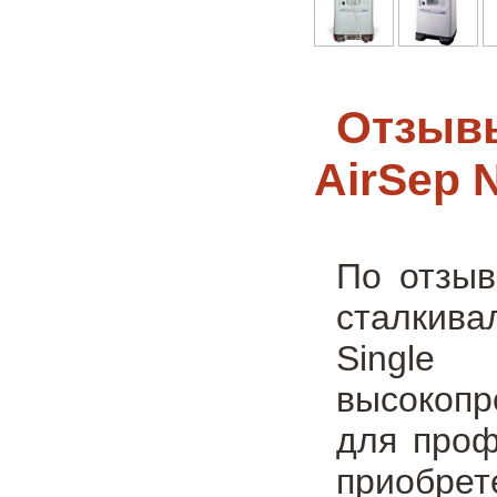
Отзывы
AirSep N
По отзыв
сталкива
Single
высокопр
для проф
приобрет