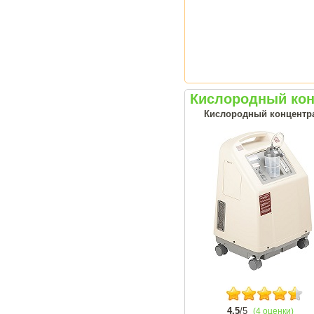
Кислородный кон
Кислородный концентрат
4.5
/5
(4 оценки)