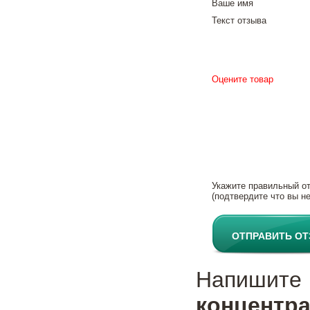
Ваше имя
Текст отзыва
Оцените товар
Укажите правильный о
(подтвердите что вы не
ОТПРАВИТЬ О
Напиши
концентра