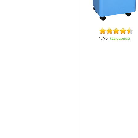
4.7
/5
(12 оценок)