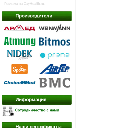
Реклама на OxyHealth.ru:
Производители
Информация
Сотрудничество с нами
Наши сертификаты