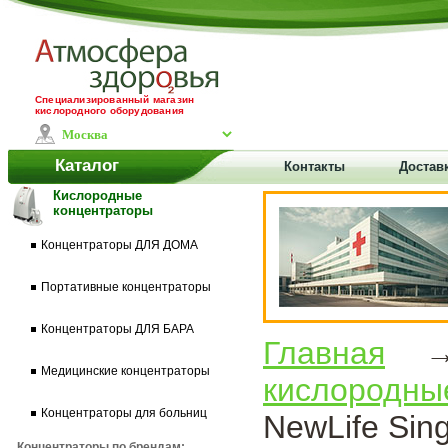
Специализированный магазин
кислородного оборудования
Каталог
Контакты
Доставк
Кислородные
концентраторы
Концентраторы ДЛЯ ДОМА
Портативные концентраторы
Концентраторы ДЛЯ БАРА
Главная
Медицинские концентраторы
кислородны
Концентраторы для больниц
NewLife Sing
Концентраторы по брендам: