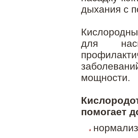
дыхания с 
Кислородные
для нас
профилакти
заболевани
мощности.
Кислородо
помогает 
нормали