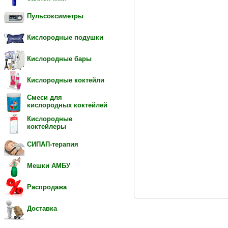
Пульсоксиметры
Кислородные подушки
Кислородные бары
Кислородные коктейли
Смеси для
кислородных коктейлей
Кислородные
коктейлеры
СИПАП-терапия
Мешки АМБУ
Распродажа
Доставка