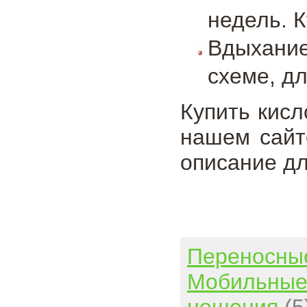
недель. 
Вдыхание
схеме, д
Купить кисл
нашем сайт
описание дл
Переносны
Мобильны
ношения
(5