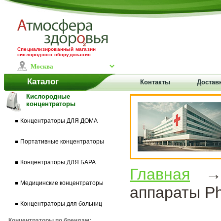
Специализированный магазин
кислородного оборудования
Каталог
Контакты
Доставк
Кислородные
концентраторы
Концентраторы ДЛЯ ДОМА
Портативные концентраторы
Концентраторы ДЛЯ БАРА
Главная
Медицинские концентраторы
аппараты Phi
Концентраторы для больниц
Концентраторы по брендам: