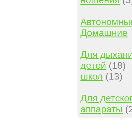
Автономны
Домашние
Для дыхан
детей
(18)
школ
(13)
Для детско
аппараты
(