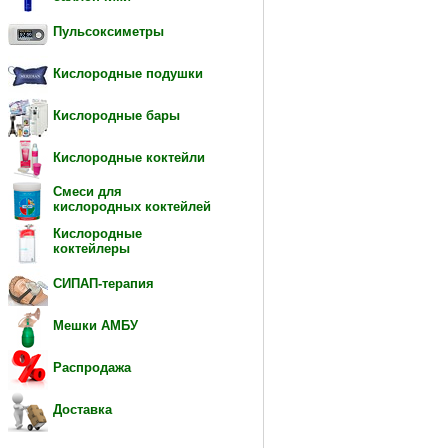
Пульсоксиметры
Кислородные подушки
Кислородные бары
Кислородные коктейли
Смеси для
кислородных коктейлей
Кислородные
коктейлеры
СИПАП-терапия
Мешки АМБУ
Распродажа
Доставка