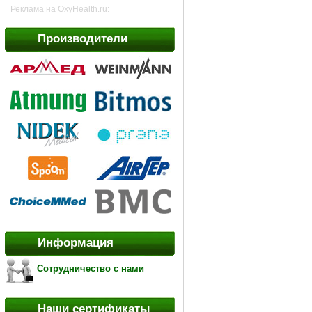
Реклама на OxyHealth.ru:
Производители
Информация
Сотрудничество с нами
Наши сертификаты