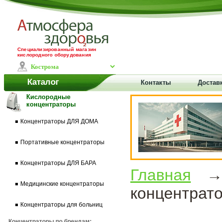
Специализированный магазин
кислородного оборудования
Каталог
Контакты
Достав
Кислородные
концентраторы
Концентраторы ДЛЯ ДОМА
Портативные концентраторы
Концентраторы ДЛЯ БАРА
Главная
Медицинские концентраторы
концентрато
Концентраторы для больниц
Концентраторы по брендам: