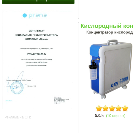
Кислородный кон
Концентратор кислорода
5.0
/5
(10 оценок)
Реклама на OH: