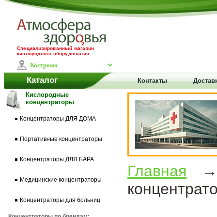
Специализированный магазин
кислородного оборудования
Каталог
Контакты
Достав
Кислородные
концентраторы
Концентраторы ДЛЯ ДОМА
Портативные концентраторы
Концентраторы ДЛЯ БАРА
Главная
Медицинские концентраторы
концентрато
Концентраторы для больниц
Концентраторы по брендам: