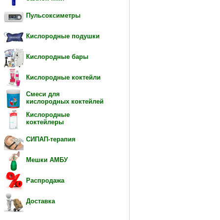
Пульсоксиметры
Кислородные подушки
Кислородные бары
Кислородные коктейли
Смеси для
кислородных коктейлей
Кислородные
коктейлеры
СИПАП-терапия
Мешки АМБУ
Распродажа
Доставка