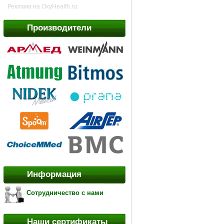
Реклама на OxyHealth.ru:
Производители
Информация
Сотрудничество с нами
Наши сертификаты