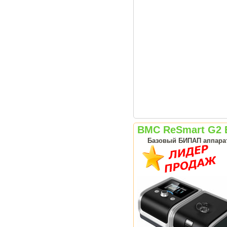
BMC ReSmart G2 
Базовый БИПАП аппарат 