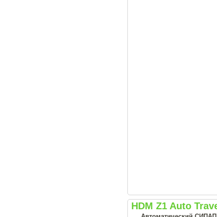
HDM Z1 Auto Trav
Автоматический СИПАП а