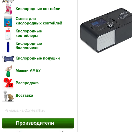
Кислородные коктейли
Смеси для
кислородных коктейлей
Кислородные
коктейлеры
Кислородные
баллончики
Кислородные подушки
Мешки АМБУ
Распродажа
Доставка
Реклама на OxyHealth.ru:
Производители