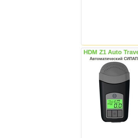
HDM Z1 Auto Trav
Автоматический СИПАП а