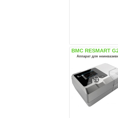
BMC RESMART G2
Аппарат для неинвазивн