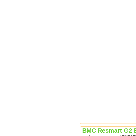
BMC Resmart G2 