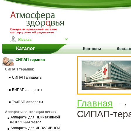
Специализированный магазин
кислородного оборудования
Каталог
Контакты
Достав
СИПАП-терапия
СИПАП терапия:
СИПАП аппараты
БИПАП аппараты
Главная
ТриПАП аппараты
СИПАП-тера
Аппараты вентиляции легких:
Аппараты для НЕинвазивной
вентиляции легких
Аппараты для ИНВАЗИВНОЙ