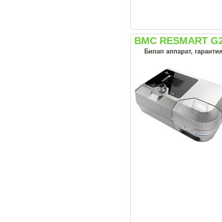
BMC RESMART G2
Бипап аппарат, гарантия