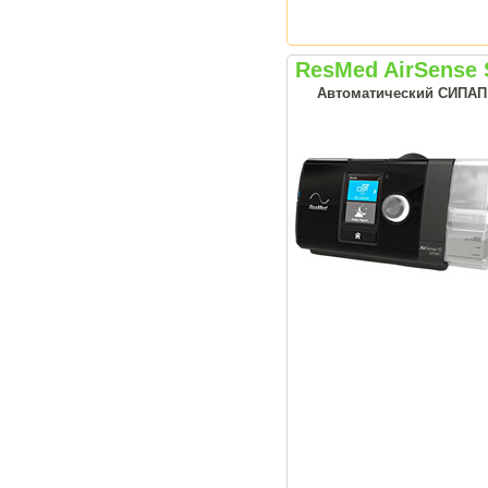
ResMed AirSense 
Автоматический СИПАП а