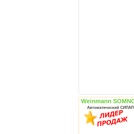
Weinmann SOMNO
Автоматический СИПАП а