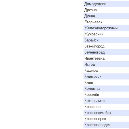
Домодедово
Дрезна
Дубна
Егорьевск
Железнодорожный
Жуковский
Зарайск
Звенигород
Зеленоград
Ивантеевка
Истра
Кашира
Климовск
Клин
Коломна
Королёв
Котельники
Красково
Красноармейск
Красногорск
Краснозаводск