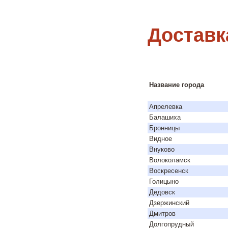
Доставк
Название города
Апрелевка
Балашиха
Бронницы
Видное
Внуково
Волоколамск
Воскресенск
Голицыно
Дедовск
Дзержинский
Дмитров
Долгопрудный