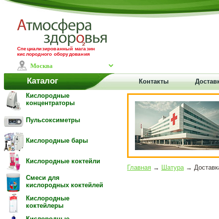
Специализированный магазин
кислородного оборудования
Каталог
Контакты
Достав
Кислородные
концентраторы
Пульсоксиметры
Кислородные бары
Кислородные коктейли
Главная
→
Шатура
→ Доставка
Смеси для
кислородных коктейлей
Кислородные
коктейлеры
Кислородные