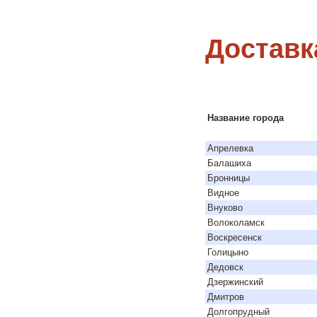
Доставк
Название города
Апрелевка
Балашиха
Бронницы
Видное
Внуково
Волоколамск
Воскресенск
Голицыно
Дедовск
Дзержинский
Дмитров
Долгопрудный