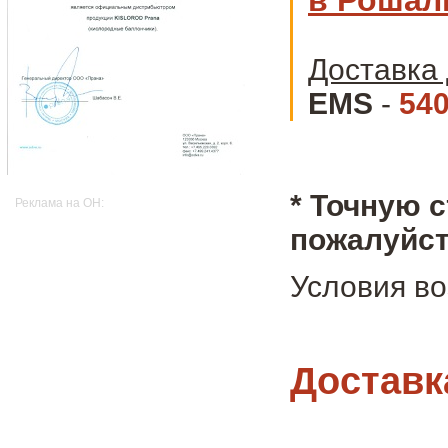
Доставка 
EMS
-
540
* Точную 
Реклама на OH:
пожалуйст
Условия во
Доставк