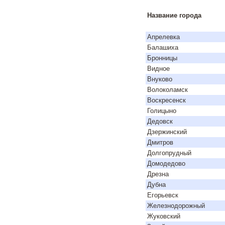
Название города
Апрелевка
Балашиха
Бронницы
Видное
Внуково
Волоколамск
Воскресенск
Голицыно
Дедовск
Дзержинский
Дмитров
Долгопрудный
Домодедово
Дрезна
Дубна
Егорьевск
Железнодорожный
Жуковский