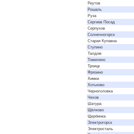
Реутов
Рошаль
Руза
Сергиев Посад
Серпухов
Солнечногорск
Старая Купавна
Ступино
Талдом
Томилино
Троицк
Фрязино
Химки
Хотьково
Черноголовка
Чехов
Шатура
Щёлково
Щербинка
Электрогорск
Электросталь