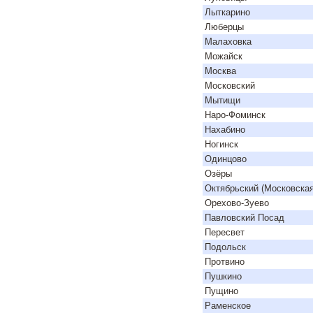
Лыткарино
Люберцы
Малаховка
Можайск
Москва
Московский
Мытищи
Наро-Фоминск
Нахабино
Ногинск
Одинцово
Озёры
Октябрьский (Московская
Орехово-Зуево
Павловский Посад
Пересвет
Подольск
Протвино
Пушкино
Пущино
Раменское