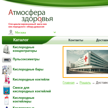
Специализированный магазин
кислородного оборудования
Каталог
Контакты
Достав
Кислородные
концентраторы
Пульсоксиметры
Кислородные бары
Кислородные коктейли
Главная
→
Рошаль
→ Доставка
Смеси для
кислородных коктейлей
Кислородные
коктейлеры
Кислородные