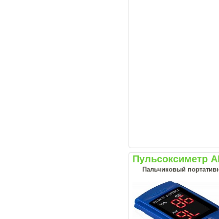
Пульсоксиметр A
Пальчиковый портативн