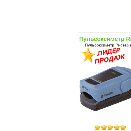
Пульсоксиметр Ri
Пульсоксиметр Ристер н