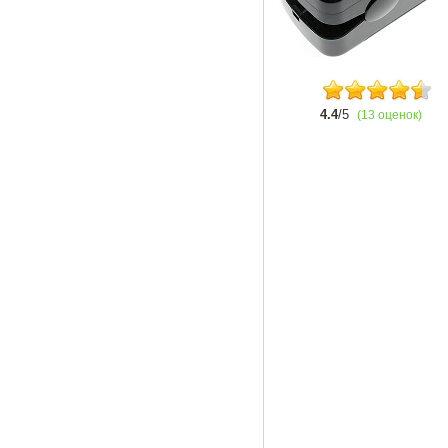
4.4
/5
(13 оценок)