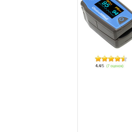
4.4
/5
(7 оценок)