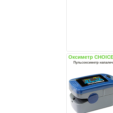
Оксиметр CHOIC
Пульсоксиметр напалеч