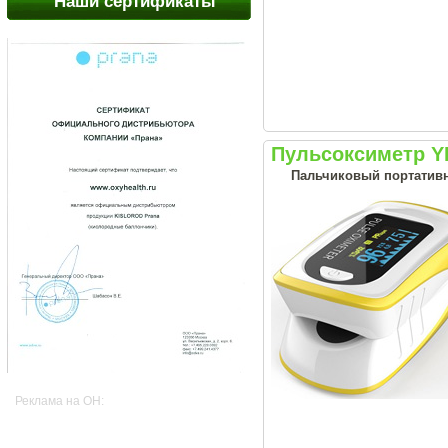
Наши сертификаты
Пульсоксиметр Y
Пальчиковый портативн
Реклама на OH: