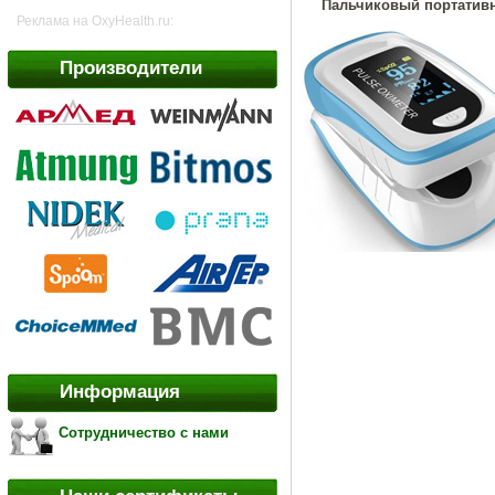
Пальчиковый портативн
Реклама на OxyHealth.ru:
Производители
Информация
Сотрудничество с нами