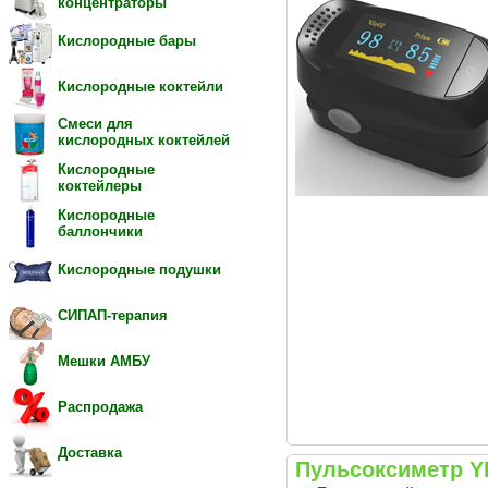
концентраторы
Кислородные бары
Кислородные коктейли
Смеси для
кислородных коктейлей
Кислородные
коктейлеры
Кислородные
баллончики
Кислородные подушки
СИПАП-терапия
Мешки АМБУ
Распродажа
Доставка
Пульсоксиметр Y