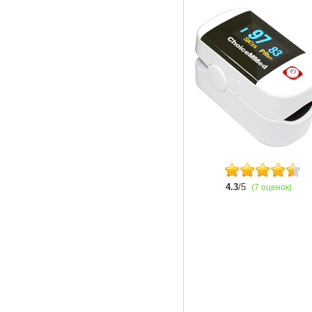
4.3
/5
(7 оценок)