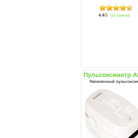
4.4
/5
(10 оценок)
Пульсоксиметр A
Напалечный пульсоксим