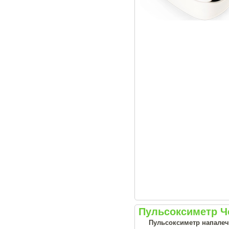
Пульсоксиметр 
Пульсоксиметр напале