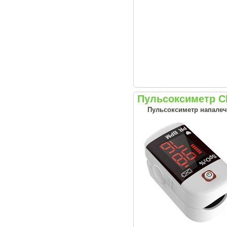
Пульсоксиметр 
Пульсоксиметр напале