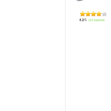
4.2
/5
(14 оценок)