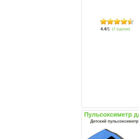
4.4
/5
(7 оценок)
Пульсоксиметр д
Детский пульсоксиметр