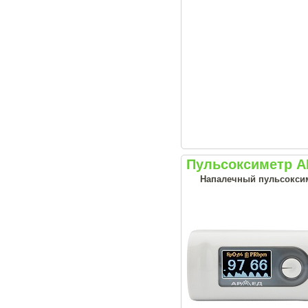
Пульсоксиметр 
Напалечный пульсоксим