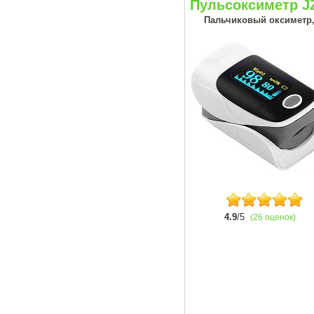
Пульсоксиметр J
Пальчиковый оксиметр, 
4.9
/5
(26 оценок)