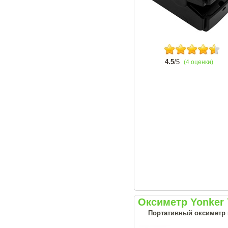
4.5
/5
(4 оценки)
Оксиметр Yonker
Портативный оксиметр н