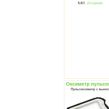
5.0
/5
(33 оценки)
Оксиметр пульс
Пульсоксиметр с выно