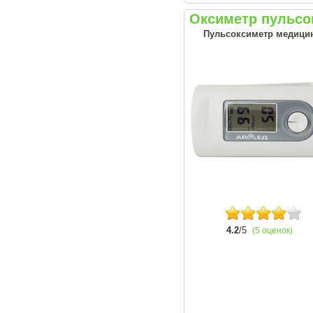
Оксиметр пульсо
Пульсоксиметр медицин
4.2
/5
(5 оценок)