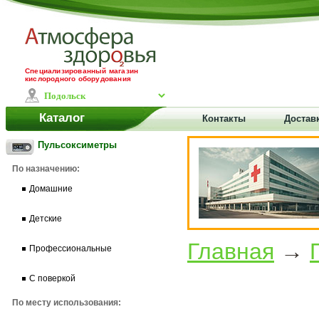
Специализированный магазин
кислородного оборудования
Каталог
Контакты
Достав
Пульсоксиметры
По назначению:
Домашние
Детские
Главная
→
Профессиональные
С поверкой
По месту использования: