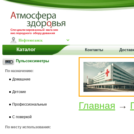
Специализированный магазин
кислородного оборудования
Каталог
Контакты
Достав
Пульсоксиметры
По назначению:
Домашние
Детские
Главная
→
Профессиональные
С поверкой
По месту использования: