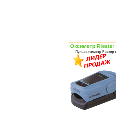
Оксиметр Riester 
Пульсоксиметр Ристер н