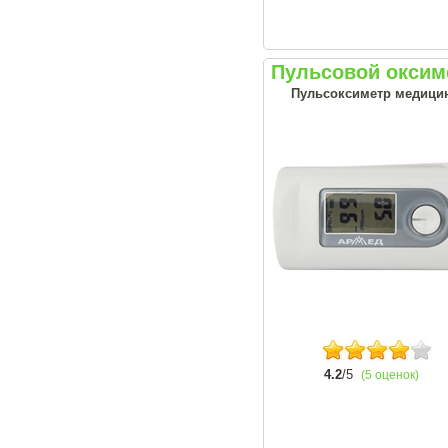
Пульсовой оксим
Пульсоксиметр медицин
4.2
/5
(5 оценок)