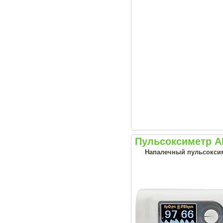
Пульсоксиметр 
Напалечный пульсоксим