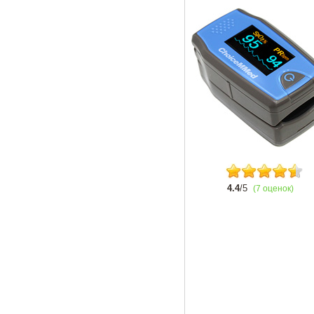
4.4
/5
(7 оценок)