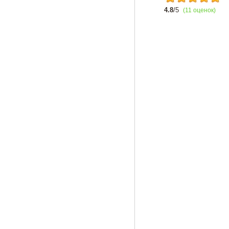
4.8
/5
(11 оценок)