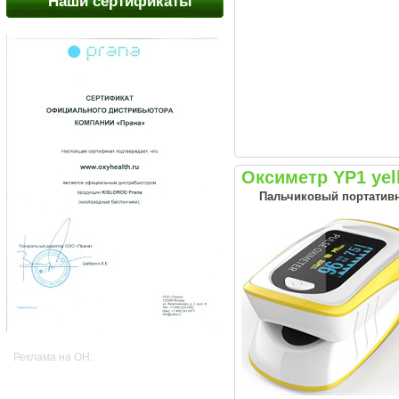
Наши сертификаты
Оксиметр YP1 yel
Пальчиковый портативн
Реклама на OH: