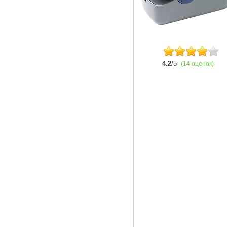
4.2
/5
(14 оценок)