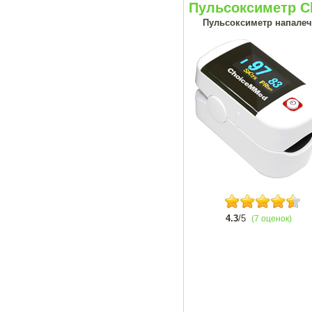
Пульсоксиметр C
Пульсоксиметр напале
4.3
/5
(7 оценок)