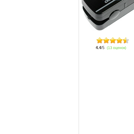
4.4
/5
(13 оценок)