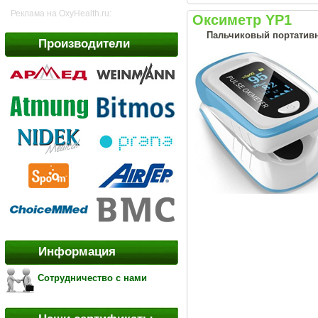
Реклама на OxyHealth.ru:
Оксиметр YP1
Пальчиковый портативн
Производители
Информация
Сотрудничество с нами