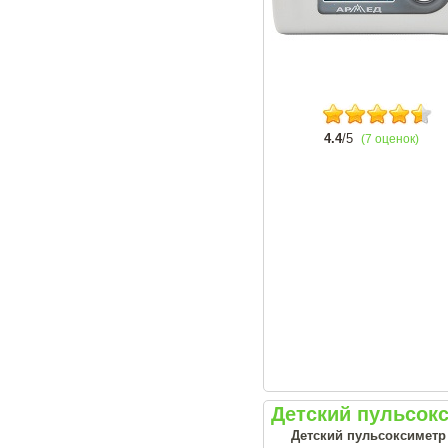
4.4
/5
(7 оценок)
Детский пульсо
Детский пульсоксиметр