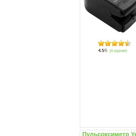
4.5
/5
(4 оценки)
Пульсоксиметр Y