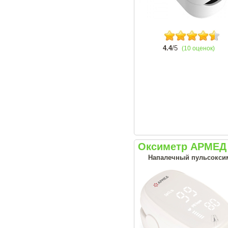
4.4
/5
(10 оценок)
Оксиметр АРМЕД
Напалечный пульсоксим