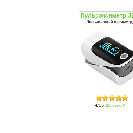
Пульсоксиметр J
Пальчиковый оксиметр, 
4.9
/5
(26 оценок)