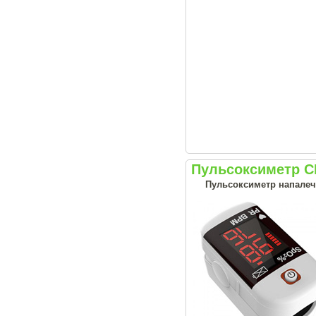
Пульсоксиметр 
Пульсоксиметр напале