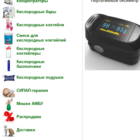
Портативный оксиметр 
концентраторы
Кислородные бары
Кислородные коктейли
Смеси для
кислородных коктейлей
Кислородные
коктейлеры
Кислородные
баллончики
Кислородные подушки
СИПАП-терапия
Мешки АМБУ
Распродажа
Доставка