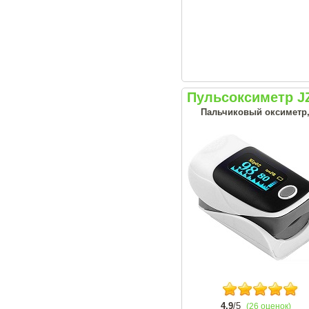
Пульсоксиметр J
Пальчиковый оксиметр, 
4.9
/5
(26 оценок)