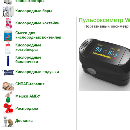
концентраторы
Кислородные бары
Пульсоксиметр W
Кислородные коктейли
Портативный оксиметр 
Смеси для
кислородных коктейлей
Кислородные
коктейлеры
Кислородные
баллончики
Кислородные подушки
СИПАП-терапия
Мешки АМБУ
Распродажа
Доставка