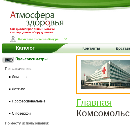
Специализированный магазин
кислородного оборудования
Каталог
Контакты
Достав
Пульсоксиметры
По назначению:
Домашние
Детские
Главная
Профессиональные
Комсомольс
С поверкой
По месту использования: