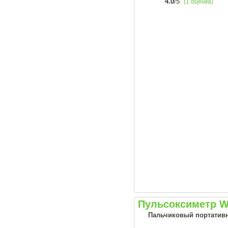
4.0
/5
(1 оценка)
Пульсоксиметр 
Пальчиковый портативн