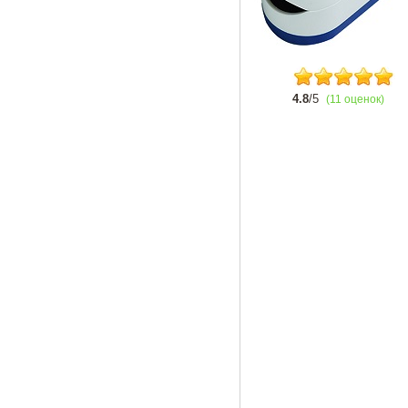
4.8
/5
(11 оценок)