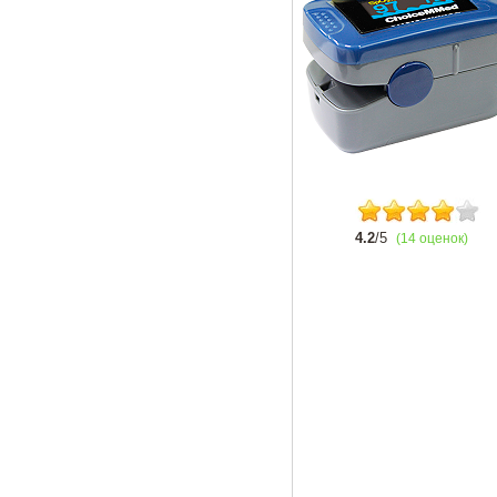
4.2
/5
(14 оценок)