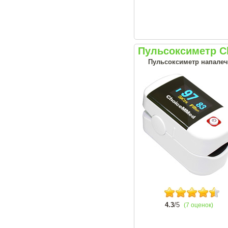
Пульсоксиметр C
Пульсоксиметр напале
4.3
/5
(7 оценок)