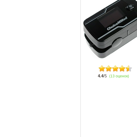
4.4
/5
(13 оценок)