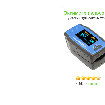
Оксиметр пульс
Детский пульсоксиметр
4.4
/5
(7 оценок)