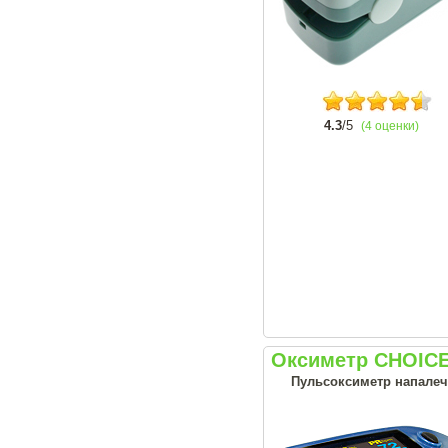
4.3
/5
(4 оценки)
Оксиметр CHOIC
Пульсоксиметр напалеч