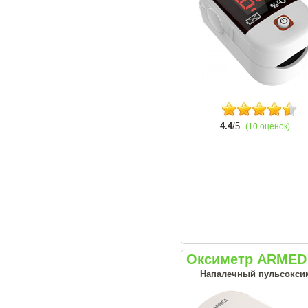
4.4
/5
(10 оценок)
Оксиметр ARMED 
Напалечный пульсоксим