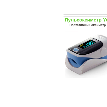
Пульсоксиметр Y
Портативный оксиметр н