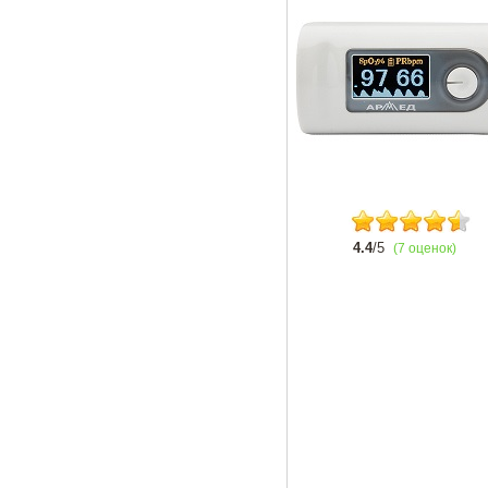
4.4
/5
(7 оценок)