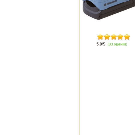
5.0
/5
(33 оценки)