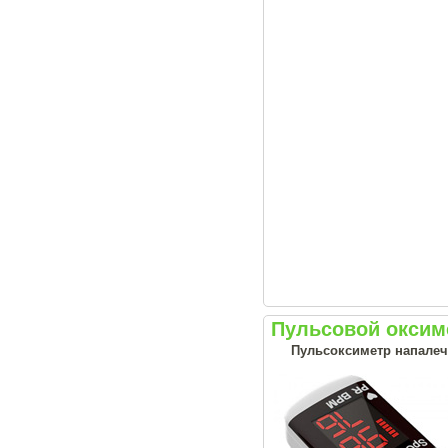
Пульсовой окси
Пульсоксиметр напале