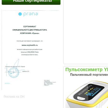
Наши сертификаты
Пульсоксиметр Y
Пальчиковый портативн
Реклама на OH: