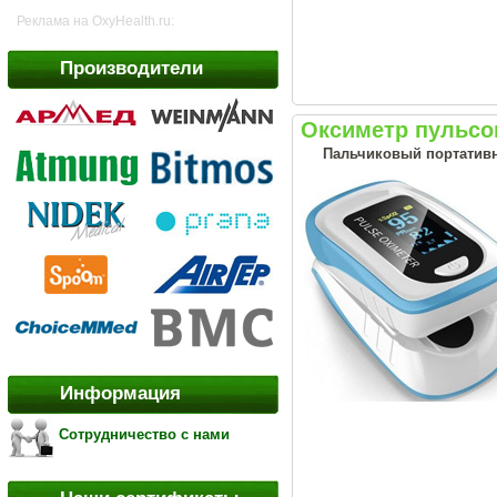
Реклама на OxyHealth.ru:
Производители
Оксиметр пульсо
Пальчиковый портативн
Информация
Сотрудничество с нами