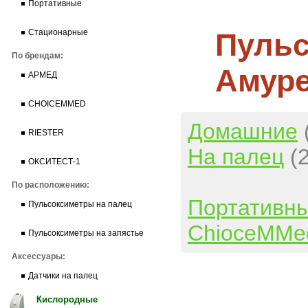
Портативные
Пульс
Стационарные
По брендам:
Амур
АРМЕД
CHOICEMMED
Домашние
RIESTER
На палец
(
ОКСИТЕСТ-1
По расположению:
Портативн
Пульсоксиметры на палец
ChioceMMe
Пульсоксиметры на запястье
Аксессуары:
Датчики на палец
Кислородные