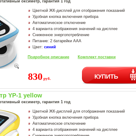
тативный оксиметр, гарантия 1 год
Цветной ЖК-дисплей для отображения показаний
Удобная кнопка включения прибора
Автоматическое отключение
4 варианта отображения значений на дисплее
Сниженное энергопотребление
Питание: 2 батарейки AAA
Цвет:
синий
Подробное описание
Комплект поставки
830
КУПИТЬ
руб.
р YP-1 yellow
тативный оксиметр, гарантия 1 год
Цветной ЖК-дисплей для отображения показаний
Удобная кнопка включения прибора
Автоматическое отключение
4 варианта отображения значений на дисплее
Сниженное энергопотребление