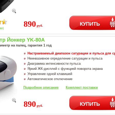
890
КУПИТЬ
руб.
ки)
тр Йонкер YK-80A
метр на палец, гарантия 1 год
Настраиваемый диапазон сатурации и пульса для 
Неинвазивное определение сатурации и пульса
Диаграмма интенсивности пульса
Яркий ЖК-дисплей с функцией поворота экрана
Управление одной клавишей
Автоматическое отключение
Подробное описание
Комплект поставки
890
КУПИТЬ
руб.