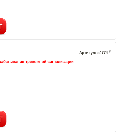
#
Артикул: s4774
срабатывания тревожной сигнализации