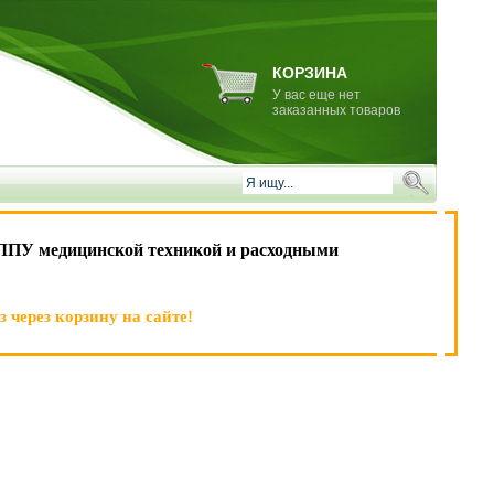
КОРЗИНА
У вас еще нет
заказанных товаров
ЛПУ медицинской техникой и расходными
 через корзину на сайте!