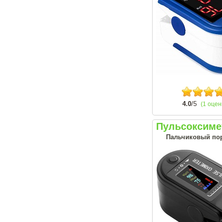
4.0
/5
(1 оцен
Пульсоксиме
Пальчиковый пор