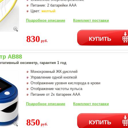
Питание: 2 батарейки AAA
Цвет:
желтый
Подробное описание
Комплект поставки
830
КУПИТЬ
руб.
тр AB88
тативный оксиметр, гарантия 1 год
Монохромный ЖК-дисплей
Управление одной кнопкой
Отображение уровня кислорода в крови
Отображение частоты пульса
Питание от 2х батареек AAA
Подробное описание
Комплект поставки
850
КУПИТЬ
руб.