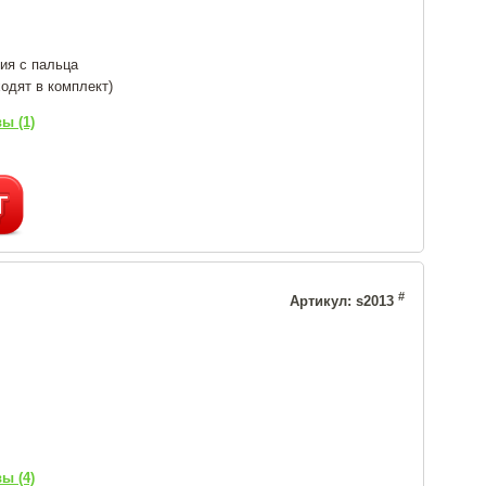
ия с пальца
одят в комплект)
ы (1)
#
Артикул: s2013
ы (4)