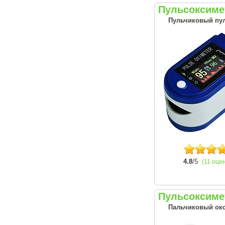
Пульсоксиме
Пульчиковый пул
4.8
/5
(11 оце
Пульсоксиме
Пальчиковый окс