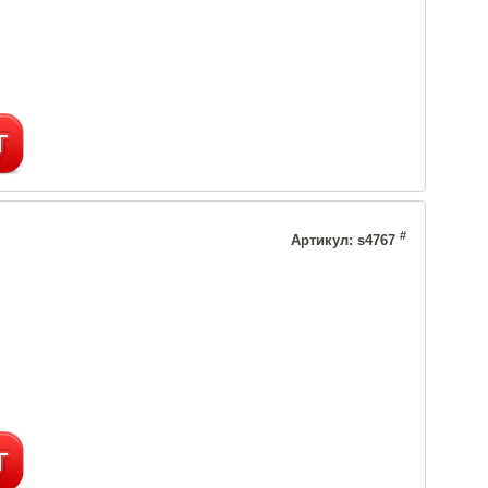
#
Артикул: s4767