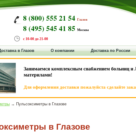
8 (800) 555 21 54
Глазов
8 (495) 545 41 85
Москва
с 10-00 до 21-00
Доставка в Глазов
О компании
Доставка по России
Занимаемся комплексным снабжением больниц и 
материлами!
Для оформления доставки пожалуйста сделайте заказ
метры
→ Пульсоксиметры в Глазове
оксиметры в Глазове