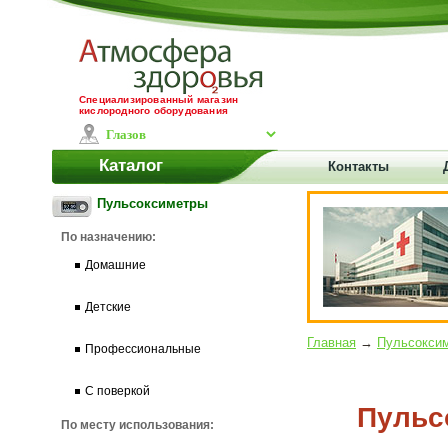
Специализированный магазин
кислородного оборудования
Каталог
Контакты
Пульсоксиметры
По назначению:
Домашние
Детские
Главная
→
Пульсокси
Профессиональные
С поверкой
Пульс
По месту использования: