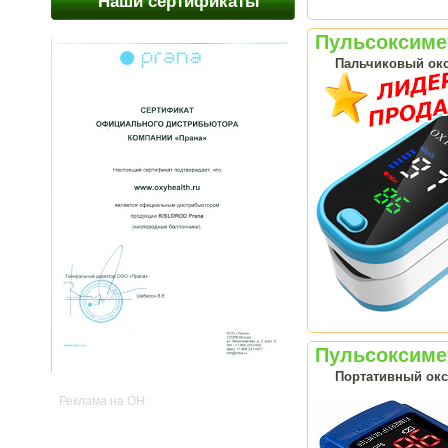
Наши сертификаты
Пульсоксиме
Пальчиковый окс
Пульсоксиме
Портативный окси
Реклама на OH: