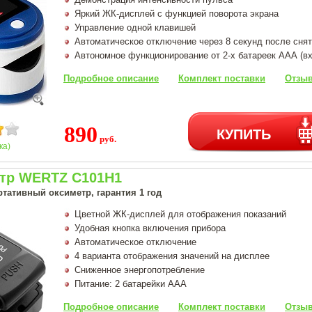
Яркий ЖК-дисплей с функцией поворота экрана
Управление одной клавишей
Автоматическое отключение через 8 секунд после снят
Автономное функционирование от 2-х батареек ААА (вх
Подробное описание
Комплект поставки
Отзыв
890
КУПИТЬ
руб.
ка)
тр WERTZ C101H1
тативный оксиметр, гарантия 1 год
Цветной ЖК-дисплей для отображения показаний
Удобная кнопка включения прибора
Автоматическое отключение
4 варианта отображения значений на дисплее
Сниженное энергопотребление
Питание: 2 батарейки AAA
Подробное описание
Комплект поставки
Отзыв