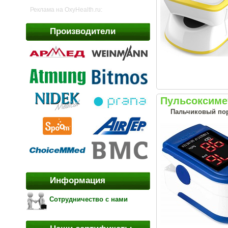
Реклама на OxyHealth.ru:
Производители
Пульсоксиме
Пальчиковый пор
Информация
Сотрудничество с нами