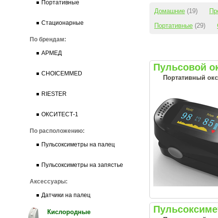
Портативные
Домашние
(19)
Пр
Стационарные
Портативные
(29)
По брендам:
АРМЕД
Пульсовой о
CHOICEMMED
Портативный окс
RIESTER
ОКСИТЕСТ-1
По расположению:
Пульсоксиметры на палец
Пульсоксиметры на запястье
Аксессуары:
Датчики на палец
Пульсоксиме
Кислородные