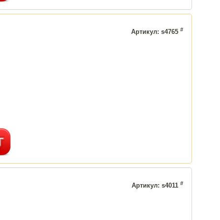
#
Артикул: s4765
#
Артикул: s4011