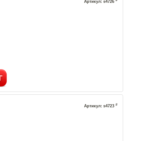
Артикул: s4726
#
Артикул: s4723