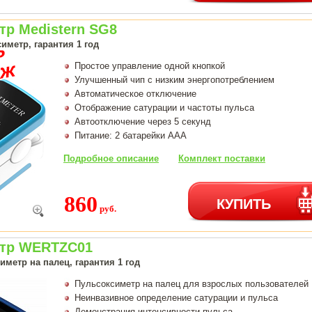
тр Medistern SG8
иметр, гарантия 1 год
Простое управление одной кнопкой
Улучшенный чип с низким энергопотреблением
Автоматическое отключение
Отображение сатурации и частоты пульса
Автоотключение через 5 секунд
Питание: 2 батарейки AAA
Подробное описание
Комплект поставки
860
КУПИТЬ
руб.
тр WERTZC01
метр на палец, гарантия 1 год
Пульсоксиметр на палец для взрослых пользователей
Неинвазивное определение сатурации и пульса
Демонстрация интенсивности пульса