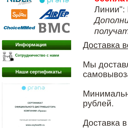
Линии": 
Дополн
получа
Доставка в
Информация
Сотрудничество с нами
Мы достав
Наши сертификаты
самовывоза
Минимальна
рублей.
Доставка в