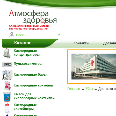
Специализированный магазин
кислородного оборудования
Каталог
Контакты
Достав
Кислородные
концентраторы
Пульсоксиметры
Кислородные бары
Кислородные коктейли
Главная
→
Ейск
→ Доставка п
Смеси для
кислородных коктейлей
Кислородные
коктейлеры
Кислородные