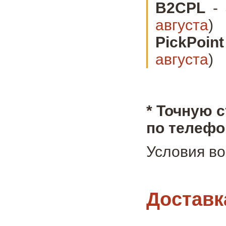
B2CPL
-
августа
)
PickPoint
августа
)
* Точную 
по телефо
Условия во
Доставк