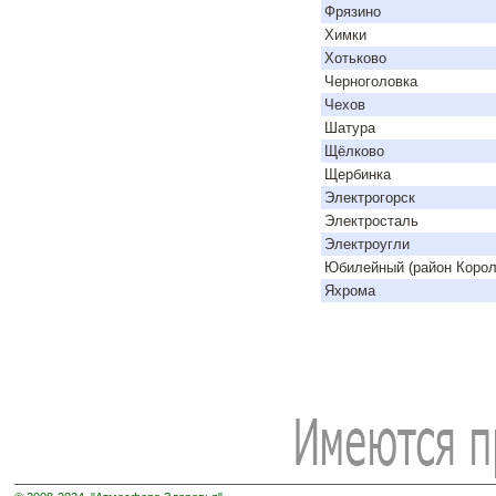
Фрязино
Химки
Хотьково
Черноголовка
Чехов
Шатура
Щёлково
Щербинка
Электрогорск
Электросталь
Электроугли
Юбилейный (район Корол
Яхрома