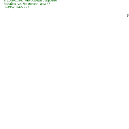
© 2008-2024, "Атмосфера Здоровья"
Зарайск, ул. Ленинская, дом 47
8 (495) 374-50-97