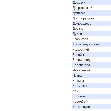
Дедовск
Дзержинский
Дмитров
Долгопрудный
Домодедово
Дрезна
Дубна
Егорьевск
Железнодорожный
Жуковский
Зарайск
Звенигород
Зеленоград
Ивантеевка
Истра
Кашира
Климовск
Клин
Коломна
Королёв
Котельники