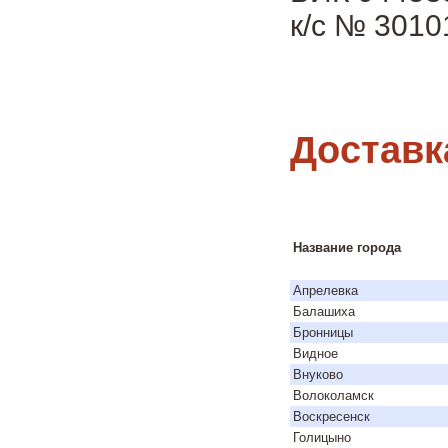
к/с № 301
Доставк
Название города
Апрелевка
Балашиха
Бронницы
Видное
Внуково
Волоколамск
Воскресенск
Голицыно