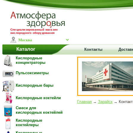
Специализированный магазин
кислородного оборудования
Каталог
Контакты
Достав
Кислородные
концентраторы
Пульсоксиметры
Кислородные бары
Кислородные коктейли
Главная
→
Зарайск
→ Контакты
Смеси для
кислородных коктейлей
Кислородные
коктейлеры
Кислородные