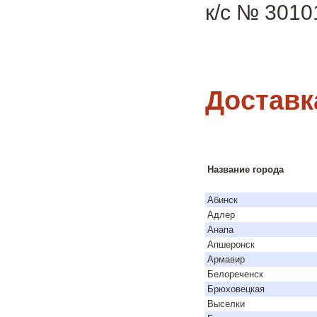
к/с № 301
Доставк
Название города
Абинск
Адлер
Анапа
Апшеронск
Армавир
Белореченск
Брюховецкая
Выселки