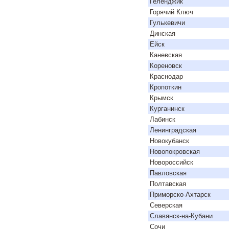
Геленджик
Горячий Ключ
Гулькевичи
Динская
Ейск
Каневская
Кореновск
Краснодар
Кропоткин
Крымск
Курганинск
Лабинск
Ленинградская
Новокубанск
Новопокровская
Новороссийск
Павловская
Полтавская
Приморско-Ахтарск
Северская
Славянск-на-Кубани
Сочи