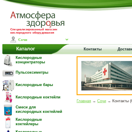
Специализированный магазин
кислородного оборудования
Каталог
Контакты
Достав
Кислородные
концентраторы
Пульсоксиметры
Кислородные бары
Кислородные коктейли
Главная
→
Сочи
→ Контакты (
Смеси для
кислородных коктейлей
Кислородные
коктейлеры
Кислородные