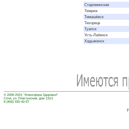
Староминская
Темрюк
Тимашёвск
Тихорецк
Туапсе
Усть-Лабинск
Хадыженск
© 2008-2024, "Атмосфера Здоровья"
Сочи, ул. Пластунская, дом 131/1
8 (800) 555-40-97