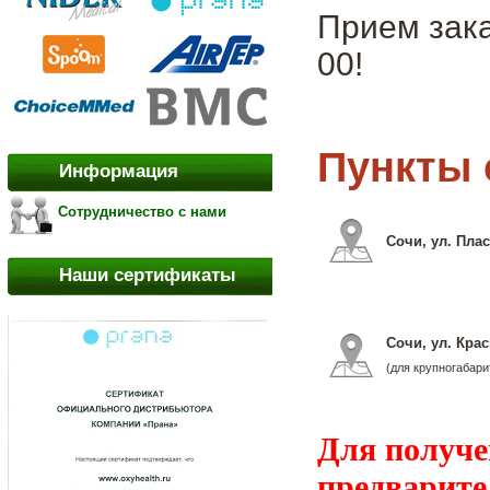
Прием зака
00!
Пункты 
Информация
Сотрудничество с нами
Сочи, ул. Плас
Наши сертификаты
Сочи, ул. Кра
(для крупногабари
Для получе
предварите