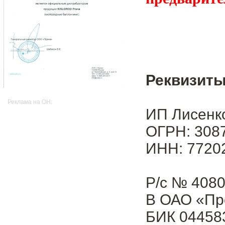
Реквизиты
Реклама на OH:
ИП Лисенк
ОГРН: 3087
ИНН: 7720
Р/с № 408
В ОАО «Пр
БИК 04458