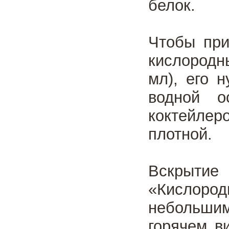
белок.
Чтобы при
кислородн
мл), его 
водной о
коктейлер
плотной.
Вскрытие
«Кислород
небольшим
горячем в