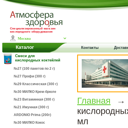
Специализированный магазин
кислородного оборудования
Каталог
Контакты
Доставк
Смеси для
кислородных коктейлей
№27 (100 пакетов по 2 г)
№27 Профи (300 г)
№29 Классическая (300 г)
№30 МИЛКО Крем-брюле
Главная
№23 Витаминная (300 г)
№21 Имунная (300 г)
кислородн
ARDONIO Prima (200г)
мл
№30 МИЛКО Кокос