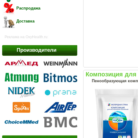
Распродажа
Доставка
Реклама на OxyHealth.ru:
Производители
Композиция для 
Пенообразующая комп