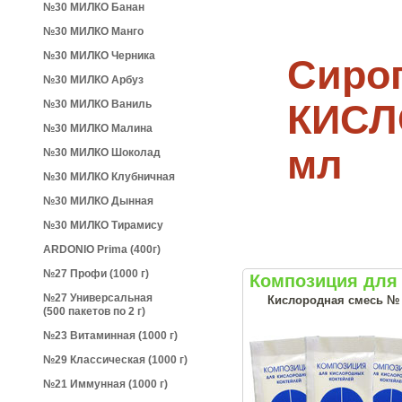
№30 МИЛКО Банан
№30 МИЛКО Манго
№30 МИЛКО Черника
Сиро
№30 МИЛКО Арбуз
КИСЛ
№30 МИЛКО Ваниль
№30 МИЛКО Малина
мл
№30 МИЛКО Шоколад
№30 МИЛКО Клубничная
№30 МИЛКО Дынная
№30 МИЛКО Тирамису
ARDONIO Prima (400г)
№27 Профи (1000 г)
Композиция для 
№27 Универсальная
Кислородная смесь № 27
(500 пакетов по 2 г)
№23 Витаминная (1000 г)
№29 Классическая (1000 г)
№21 Иммунная (1000 г)