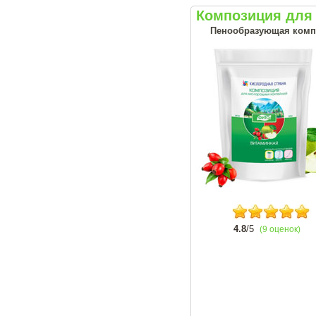
Композиция для 
Пенообразующая комп
4.8
/5
(9 оценок)