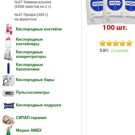
№27 Универсальная
(1000 пакетов по 2 г)
№47 Профи (300 г)
на фруктозе
Кислородные коктейли
Кислородные
коктейлеры
5.0
/5
(3 оценки)
Кислородные
концентраторы
Кислородные
баллончики
Кислородные бары
Пульсоксиметры
Кислородные подушки
СИПАП-терапия
Мешки АМБУ