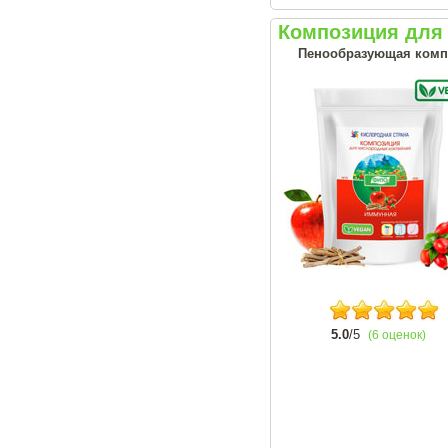
Композиция для 
Пенообразующая комп
5.0
/5
(6 оценок)