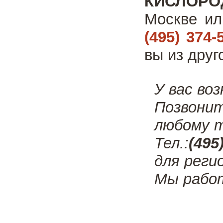
КИСЛОРО
Москве ил
(495) 374-
вы из друг
У вас во
Позвони
любому т
Тел.:
(495
для реги
Мы рабо