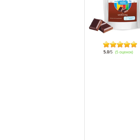
5.0
/5
(5 оценок)