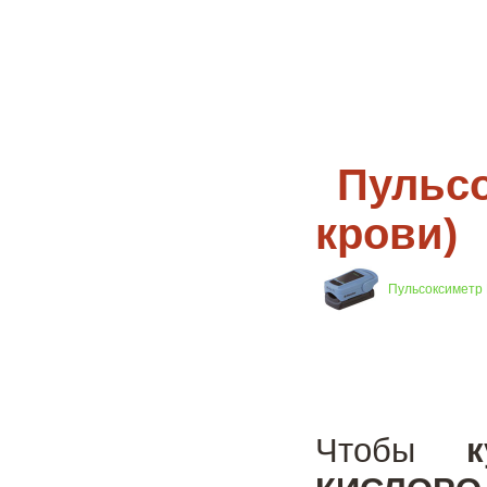
Пульсо
крови)
Пульсоксиметр R
Чтобы