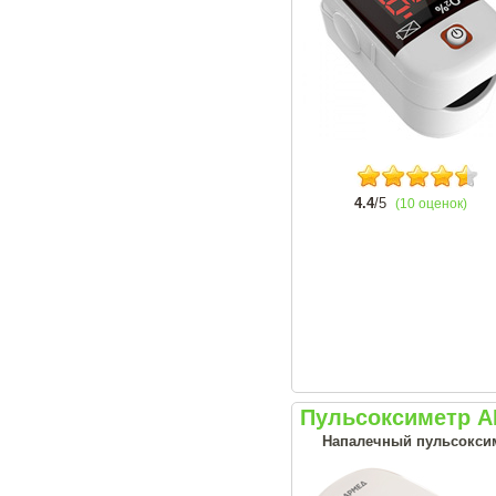
4.4
/5
(10 оценок)
Пульсоксиметр А
Напалечный пульсоксим