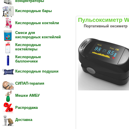
концентраторы
Кислородные бары
Пульсоксиметр W
Кислородные коктейли
Портативный оксиметр 
Смеси для
кислородных коктейлей
Кислородные
коктейлеры
Кислородные
баллончики
Кислородные подушки
СИПАП-терапия
Мешки АМБУ
Распродажа
Доставка