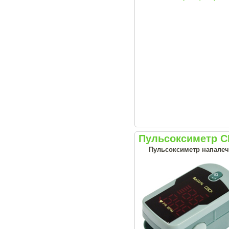
Пульсоксиметр C
Пульсоксиметр напалеч