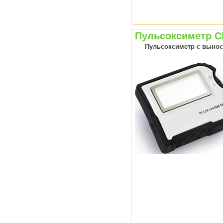
Пульсоксиметр C
Пульсоксиметр с выно