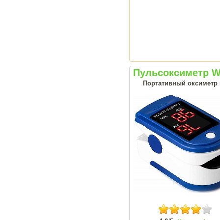
Пульсоксиметр W
Портативный оксиметр н