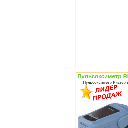
Пульсоксиметр Ri
Пульсоксиметр Ристер н