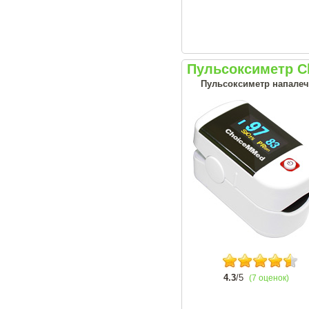
Пульсоксиметр C
Пульсоксиметр напале
4.3
/5
(7 оценок)