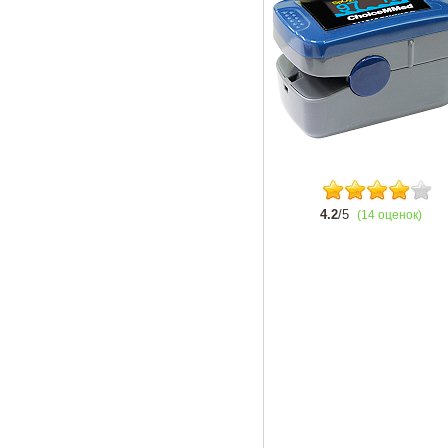
4.2
/5
(14 оценок)