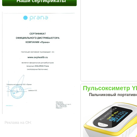
Наши сертификаты
Пульсоксиметр YP
Пальчиковый портативн
Реклама на OH: