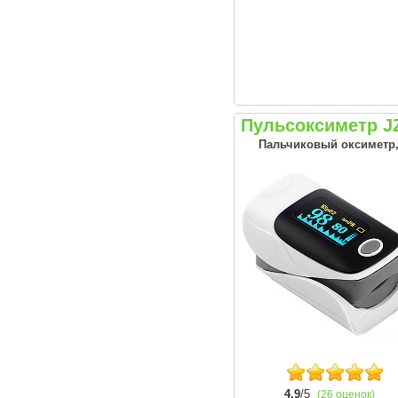
Пульсоксиметр JZ
Пальчиковый оксиметр, 
4.9
/5
(26 оценок)