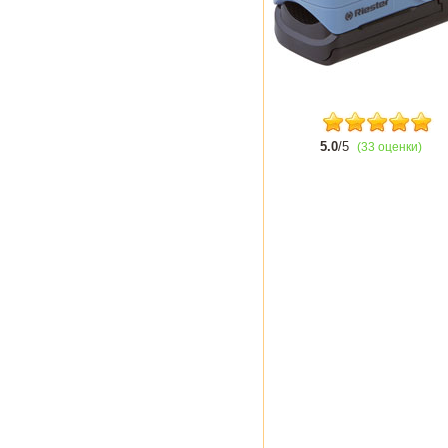
5.0
/5
(33 оценки)