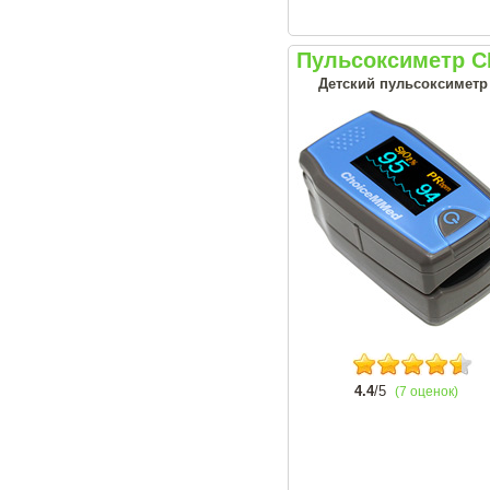
Пульсоксиметр C
Детский пульсоксиметр
4.4
/5
(7 оценок)