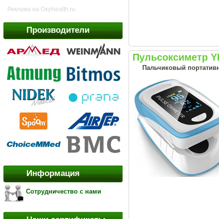
Реклама на OxyHealth.ru:
Производители
Пульсоксиметр YP
Пальчиковый портативн
Информация
Сотрудничество с нами