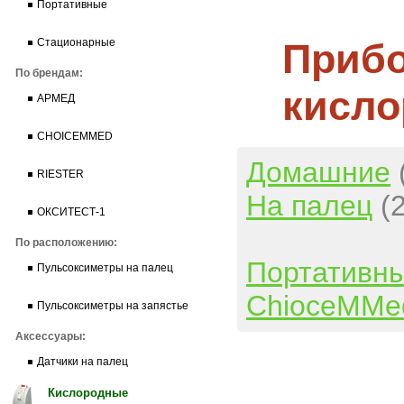
Портативные
Прибо
Стационарные
По брендам:
кисло
АРМЕД
CHOICEMMED
Домашние
RIESTER
На палец
(
ОКСИТЕСТ-1
По расположению:
Портативн
Пульсоксиметры на палец
ChioceMMe
Пульсоксиметры на запястье
Аксессуары:
Датчики на палец
Кислородные