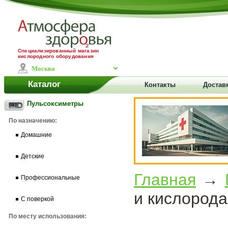
Специализированный магазин
кислородного оборудования
Каталог
Контакты
Доставк
Пульсоксиметры
По назначению:
Домашние
Детские
Главная
→
Профессиональные
и кислорода
С поверкой
По месту использования: