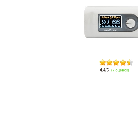
4.4
/5
(7 оценок)