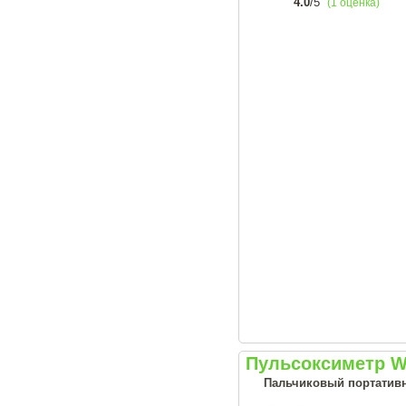
4.0
/5
(1 оценка)
Пульсоксиметр We
Пальчиковый портативн