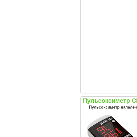
Пульсоксиметр C
Пульсоксиметр напале