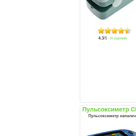
4.3
/5
(4 оценки)
Пульсоксиметр C
Пульсоксиметр напалеч