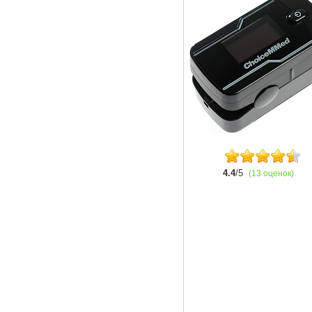
4.4
/5
(13 оценок)