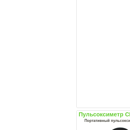
Пульсоксиметр C
Портативный пульсоксим