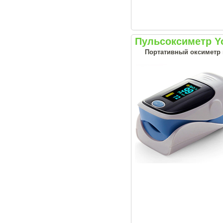
Пульсоксиметр Yo
Портативный оксиметр н