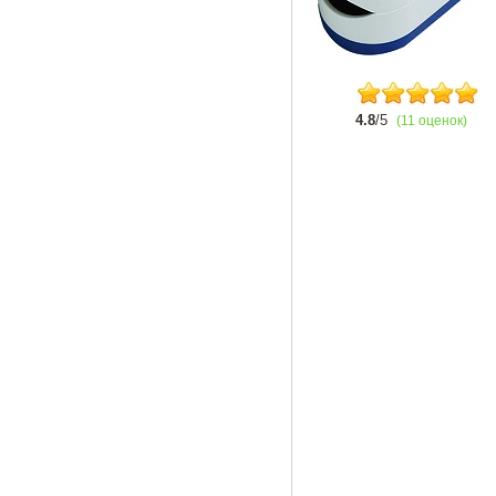
4.8
/5
(11 оценок)