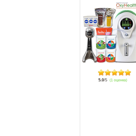
5.0
/5
(1 оценка)