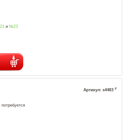
21
и
№23
#
Артикул: s4483
 потребуется