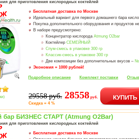
ния для приготовления кислородных коктейлей
Бесплатная доставка по Москве
Идеальный вариант для первого домашнего бара кисл
Покупка дополнительного оборудования и продуктов не
В наборе предусмотрено:
Концентратор кислорода
Atmung O2bar
Коктейлер
СЕМЕЙНЫЙ
Спум-смесь в упаковке 300 гр
Классик-смесь в упаковке 300 гр
Две композиции без дополнительных вкусов –
№
Экономия = 1000 рублей!
Подробное описание
Комплект поставки
Отзыв
28558
29558 руб.
КУПИТЬ
ки)
руб.
Скидка = 4 %
 бар БИЗНЕС СТАРТ (Atmung O2Bar)
ния для приготовления кислородных коктейлей
Бесплатная доставка по Москве