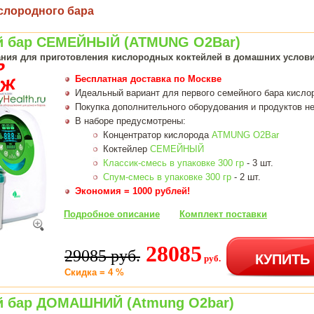
слородного бара
й бар СЕМЕЙНЫЙ (ATMUNG O2Bar)
ния для приготовления кислородных коктейлей в домашних услов
Бесплатная доставка по Москве
Идеальный вариант для первого семейного бара кисло
Покупка дополнительного оборудования и продуктов не
В наборе предусмотрены:
Концентратор кислорода
ATMUNG O2Bar
Коктейлер
СЕМЕЙНЫЙ
Классик-смесь в упаковке 300 гр
- 3 шт.
Спум-смесь в упаковке 300 гр
- 2 шт.
Экономия = 1000 рублей!
Подробное описание
Комплект поставки
28085
29085 руб.
КУПИТЬ
руб.
Скидка = 4 %
 бар ДОМАШНИЙ (Atmung O2bar)