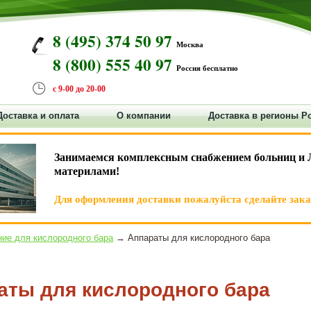
8 (495) 374 50 97
Москва
8 (800) 555 40 97
Россия бесплатно
с 9-00 до 20-00
Доставка и оплата
О компании
Доставка в регионы Р
Занимаемся комплексным снабжением больниц и 
материлами!
Для оформления доставки пожалуйста сделайте заказ
ие для кислородного бара
→ Аппараты для кислородного бара
аты для кислородного бара