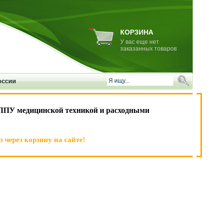
КОРЗИНА
У вас еще нет
заказанных товаров
оссии
ЛПУ медицинской техникой и расходными
 через корзину на сайте!