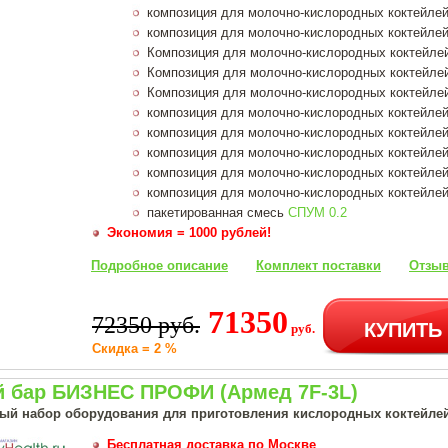
композиция для молочно-кислородных коктейле
композиция для молочно-кислородных коктейле
Композиция для молочно-кислородных коктейле
Композиция для молочно-кислородных коктейле
Композиция для молочно-кислородных коктейле
композиция для молочно-кислородных коктейле
композиция для молочно-кислородных коктейле
композиция для молочно-кислородных коктейле
композиция для молочно-кислородных коктейле
композиция для молочно-кислородных коктейле
пакетированная смесь
СПУМ 0.2
Экономия = 1000 рублей!
Подробное описание
Комплект поставки
Отзыв
71350
72350 руб.
КУПИТЬ
руб.
Скидка = 2 %
 бар БИЗНЕС ПРОФИ (Армед 7F-3L)
й набор оборудования для приготовления кислородных коктейле
Бесплатная доставка по Москве