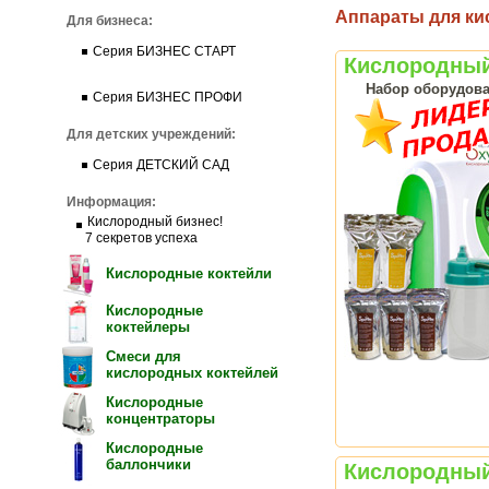
Аппараты для ки
Для бизнеса:
Серия БИЗНЕС СТАРТ
Кислородны
Набор оборудова
Серия БИЗНЕС ПРОФИ
Для детских учреждений:
Серия ДЕТСКИЙ САД
Информация:
Кислородный бизнес!
7 секретов успеха
Кислородные коктейли
Кислородные
коктейлеры
Смеси для
кислородных коктейлей
Кислородные
концентраторы
Кислородные
баллончики
Кислородный