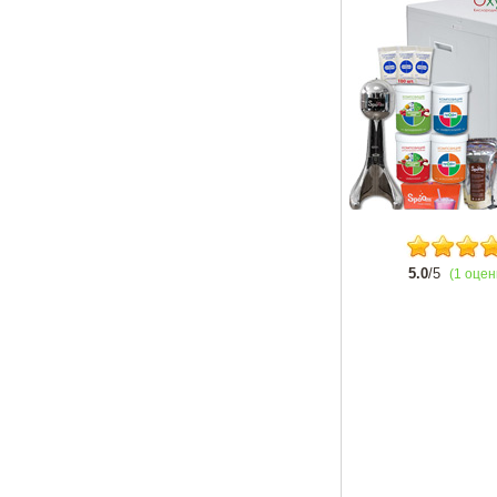
5.0
/5
(1 оцен