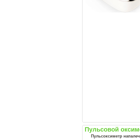
Пульсовой оксим
Пульсоксиметр напале