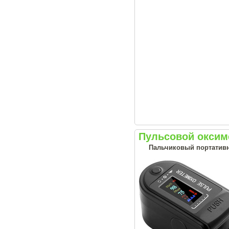
Пульсовой оксим
Пальчиковый портативн