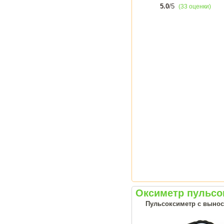
5.0
/5
(33 оценки)
Оксиметр пульсо
Пульсоксиметр с выно