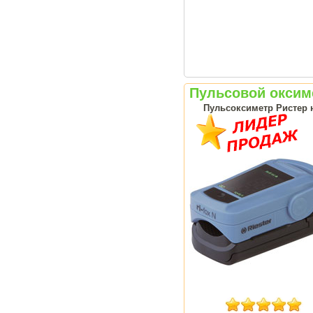
Пульсовой оксимет
Пульсоксиметр Ристер н