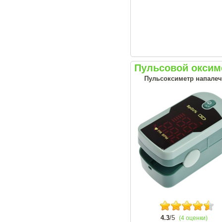
Пульсовой окси
Пульсоксиметр напалеч
4.3
/5
(4 оценки)