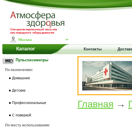
Специализированный магазин
кислородного оборудования
Каталог
Контакты
Доставк
Пульсоксиметры
По назначению:
Домашние
Детские
Главная
→
Профессиональные
С поверкой
По месту использования: