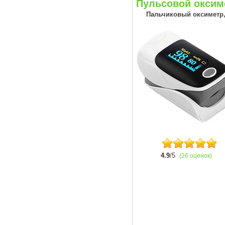
Пульсовой оксим
Пальчиковый оксиметр, 
4.9
/5
(26 оценок)