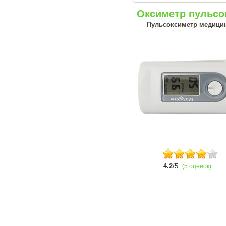
Оксиметр пульсо
Пульсоксиметр медицин
4.2
/5
(5 оценок)