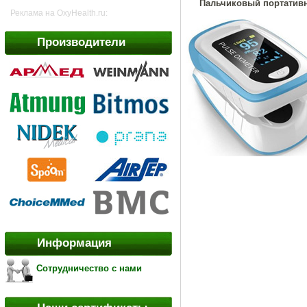
Пальчиковый портативн
Реклама на OxyHealth.ru:
Производители
Информация
Сотрудничество с нами