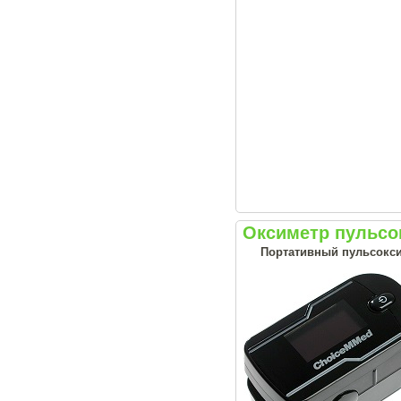
Оксиметр пульс
Портативный пульсоксим