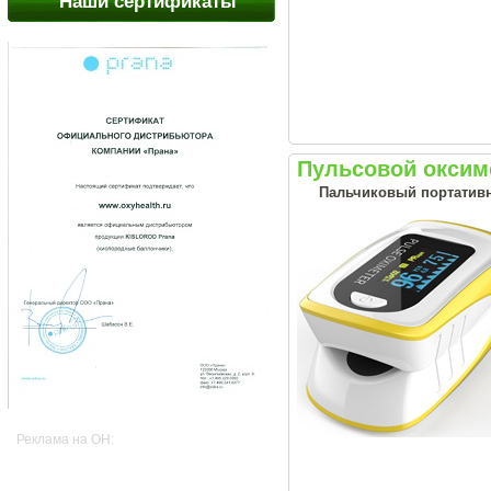
Наши сертификаты
Пульсовой оксиме
Пальчиковый портативн
Реклама на OH: