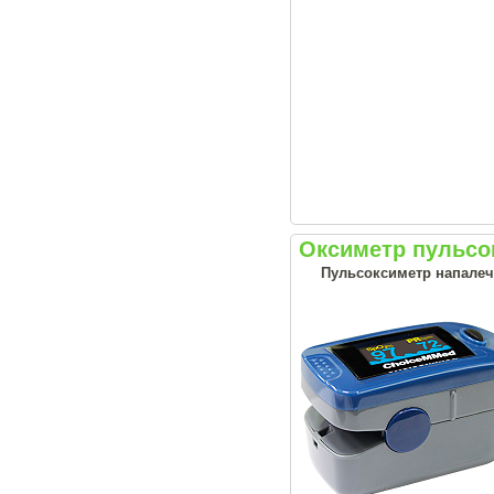
Оксиметр пульс
Пульсоксиметр напалеч