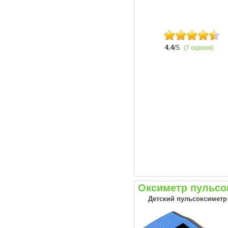
4.4
/5
(7 оценок)
Оксиметр пульс
Детский пульсоксиметр