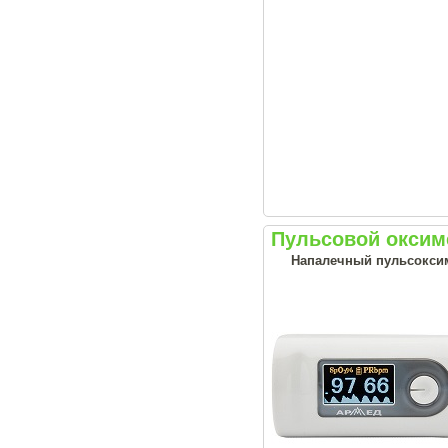
Пульсовой оксим
Напалечный пульсоксим