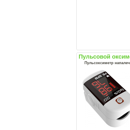
Пульсовой оксим
Пульсоксиметр напале