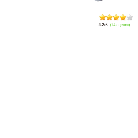
4.2
/5
(14 оценок)