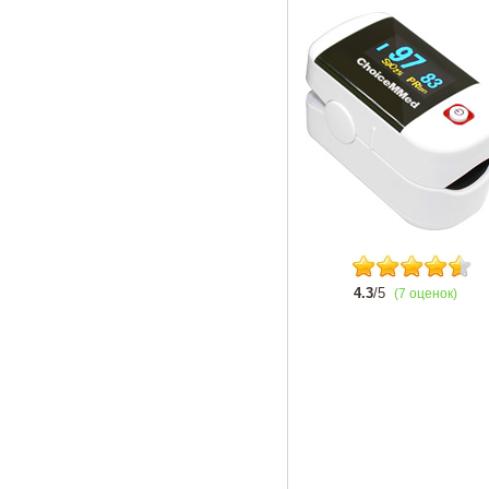
4.3
/5
(7 оценок)