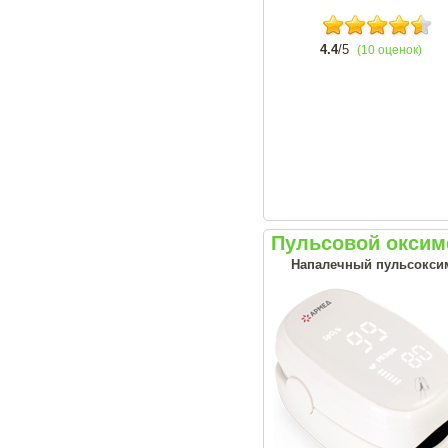
4.4
/5
(10 оценок)
Пульсовой оксим
Напалечный пульсоксим