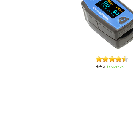
4.4
/5
(7 оценок)