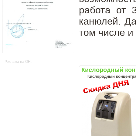
работа от 
канюлей. Да
том числе и
Реклама на OH:
Кислородный конц
Кислородный концентрат