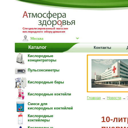
Специализированный магазин
кислородного оборудования
Каталог
Контакты
Кислородные
концентраторы
Пульсоксиметры
Кислородные бары
Кислородные коктейли
Главная
→
Новости
→ 1
Смеси для
кислородных коктейлей
Кислородные
10-лит
коктейлеры
Кислородные