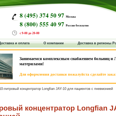
8 (495) 374 50 97
Москва
8 (800) 555 40 97
Россия бесплатно
с 9-00 до 20-00
Доставка и оплата
О компании
Доставка в регионы Р
Занимаемся комплексным снабжением больниц и 
материлами!
Для оформления доставки пожалуйста сделайте заказ
0-литровый концентратор Longfian JAY-10 для пациентов с пневмонией
ровый концентратор Longfian J