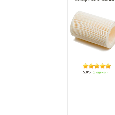
Фильтр тонкой очистки
5.0
/5
(3 оценки)