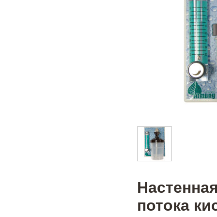
Настенная
потока ки