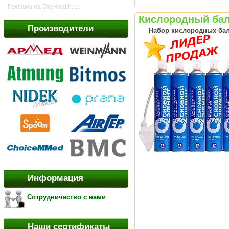
Реклама на OxyHealth.ru:
Кислородный бал
Производители
Набор кислородных балл
Информация
Сотрудничество с нами
Наши сертификаты