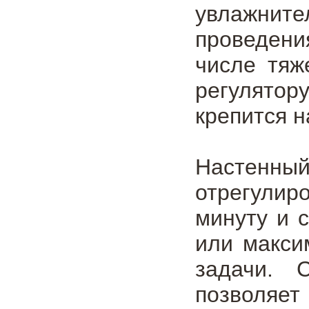
увлажнит
проведени
числе тяж
регулятор
крепится н
Настенный
отрегули
минуту и 
или макси
задачи. 
позволяет