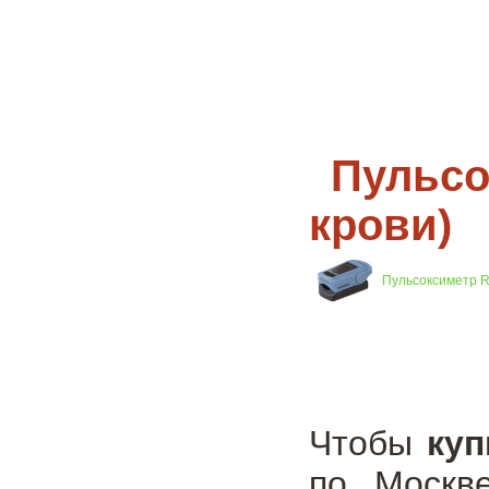
Пульсо
крови)
Пульсоксиметр Ri
Чтобы
куп
по Москв