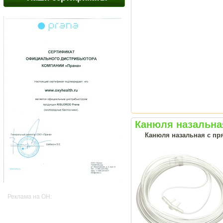
Канюля назальна
Канюля назальная с пр
Реклама на OH: