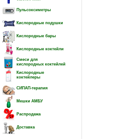
Пульсоксиметры
Кислородные подушки
Кислородные бары
Кислородные коктейли
Смеси для
кислородных коктейлей
Кислородные
коктейлеры
СИПАП-терапия
Мешки АМБУ
Распродажа
Доставка