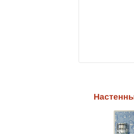
Настенны