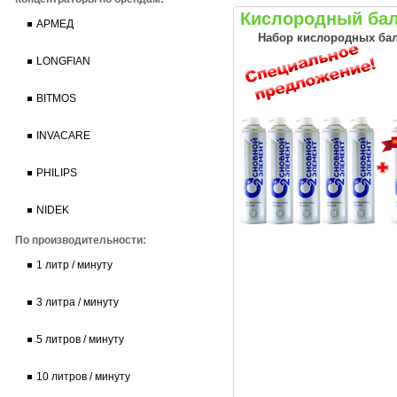
Кислородный бал
АРМЕД
Набор кислородных бал
LONGFIAN
BITMOS
INVACARE
PHILIPS
NIDEK
По производительности:
1 литр / минуту
3 литра / минуту
5 литров / минуту
10 литров / минуту