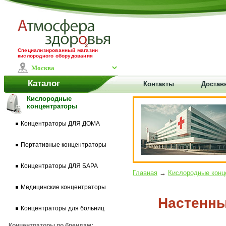
Специализированный магазин
кислородного оборудования
Каталог
Контакты
Доставк
Кислородные
концентраторы
Концентраторы ДЛЯ ДОМА
Портативные концентраторы
Концентраторы ДЛЯ БАРА
Главная
→
Кислородные конц
Медицинские концентраторы
Настенны
Концентраторы для больниц
Концентраторы по брендам: