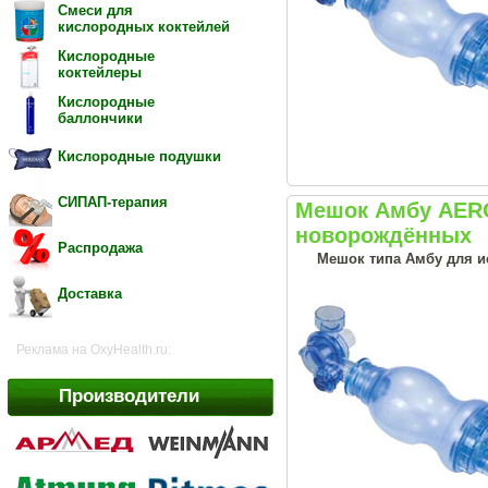
Смеси для
кислородных коктейлей
Кислородные
коктейлеры
Кислородные
баллончики
Кислородные подушки
СИПАП-терапия
Мешок Амбу AERO
новорождённых
Распродажа
Мешок типа Амбу для и
Доставка
Реклама на OxyHealth.ru:
Производители