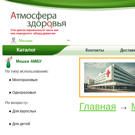
Специализированный магазин
кислородного оборудования
Каталог
Контакты
Доставк
Мешки АМБУ
По типу использования:
Многоразовые
Одноразовые
По возрасту:
Главная
→
Для взрослых
Для детей