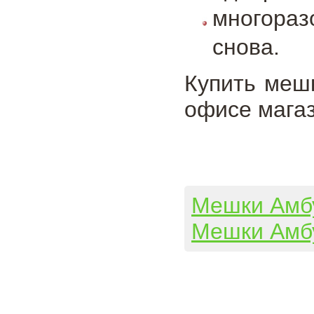
многораз
снова.
Купить меш
офисе магаз
Мешки Амб
Мешки Амб