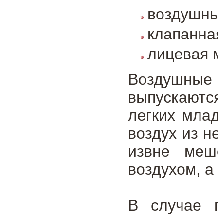
воздушны
клапанна
лицевая 
Воздушны
выпускаютс
легких мла
воздух из н
извне меш
воздухом, а
В случае 