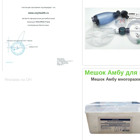
Мешок Амбу для 
Мешок Амбу многоразо
Реклама на OH: