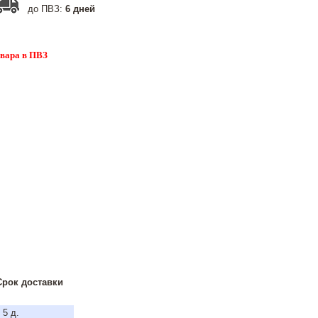
до ПВЗ:
6 дней
овара в ПВЗ
Срок доставки
 5 д.