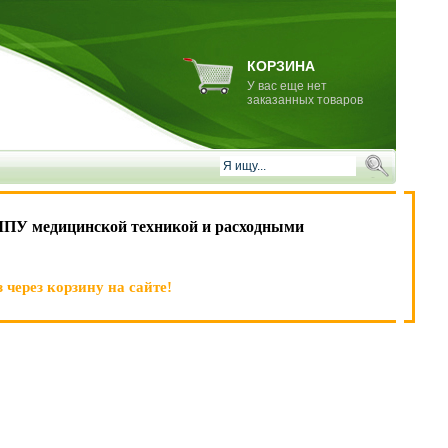
КОРЗИНА
У вас еще нет
заказанных товаров
ЛПУ медицинской техникой и расходными
 через корзину на сайте!