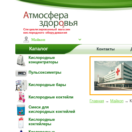
Специализированный магазин
кислородного оборудования
Каталог
Контакты
Кислородные
концентраторы
Пульсоксиметры
Кислородные бары
Кислородные коктейли
Главная
→
Майкоп
→ Ко
Смеси для
кислородных коктейлей
Кислородные
коктейлеры
Кислородные