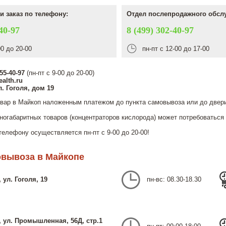
и заказ по телефону:
Отдел послепродажного обсл
40-97
8 (499) 302-40-97
00 до 20-00
пн-пт с 12-00 до 17-00
555-40-97
(пн-пт с 9-00 до 20-00)
alth.ru
. Гоголя, дом 19
вар в Майкоп наложенным платежом до пункта самовывоза или до двери
ногабаритных товаров (концентраторов кислорода) может потребоваться
телефону осуществляется пн-пт с 9-00 до 20-00!
овывоза в Майкопе
 ул. Гоголя, 19
пн-вс: 08.30-18.30
 ул. Промышленная, 56Д, стр.1