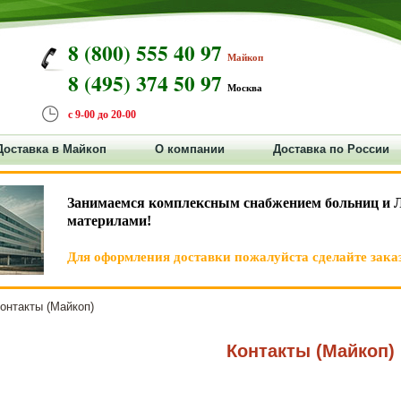
8 (800) 555 40 97
Майкоп
8 (495) 374 50 97
Москва
с 9-00 до 20-00
Доставка в Майкоп
О компании
Доставка по России
Занимаемся комплексным снабжением больниц и 
материлами!
Для оформления доставки пожалуйста сделайте заказ
нтакты (Майкоп)
Контакты (Майкоп)