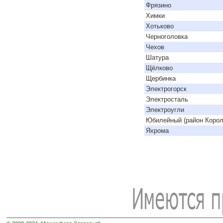
Фрязино
Химки
Хотьково
Черноголовка
Чехов
Шатура
Щёлково
Щербинка
Электрогорск
Электросталь
Электроугли
Юбилейный (район Корол
Яхрома