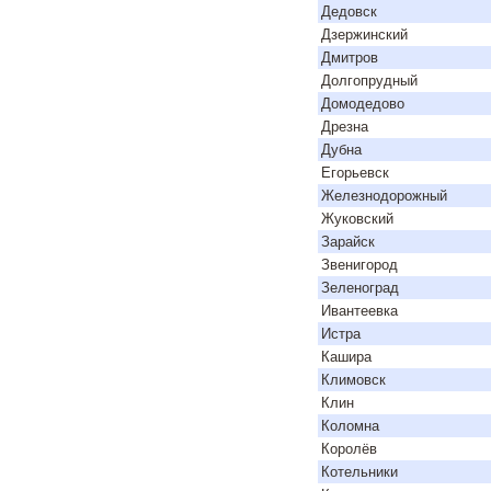
Дедовск
Дзержинский
Дмитров
Долгопрудный
Домодедово
Дрезна
Дубна
Егорьевск
Железнодорожный
Жуковский
Зарайск
Звенигород
Зеленоград
Ивантеевка
Истра
Кашира
Климовск
Клин
Коломна
Королёв
Котельники