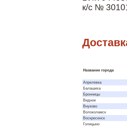
к/с № 301
Доставк
Название города
Апрелевка
Балашиха
Бронницы
Видное
Внуково
Волоколамск
Воскресенск
Голицыно