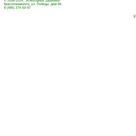
© 2008-2024, "Атмосфера Здоровья"
Краснознаменск, ул. Победы, дом 6К
8 (495) 374-50-97