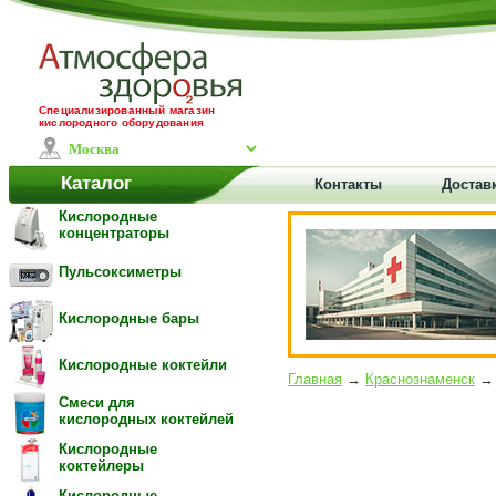
Специализированный магазин
кислородного оборудования
Каталог
Контакты
Достав
Кислородные
концентраторы
Пульсоксиметры
Кислородные бары
Кислородные коктейли
Главная
→
Краснознаменск
→ 
Смеси для
кислородных коктейлей
Кислородные
коктейлеры
Кислородные