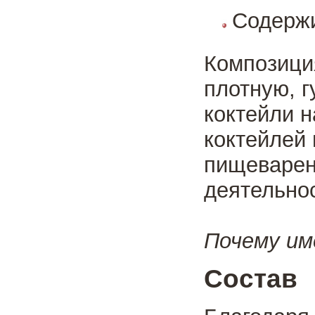
Содержи
Композиция
плотную, г
коктейли 
коктейлей
пищеварен
деятельнос
Почему им
Состав