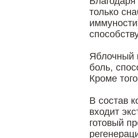
Благодаря 
только сна
иммуности
способств
Яблочный 
боль, спо
Кроме того
В состав 
входит экс
готовый пр
регенерац