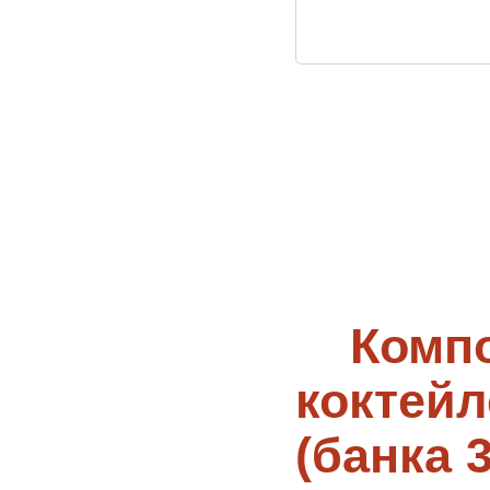
Комп
коктей
(банка 3