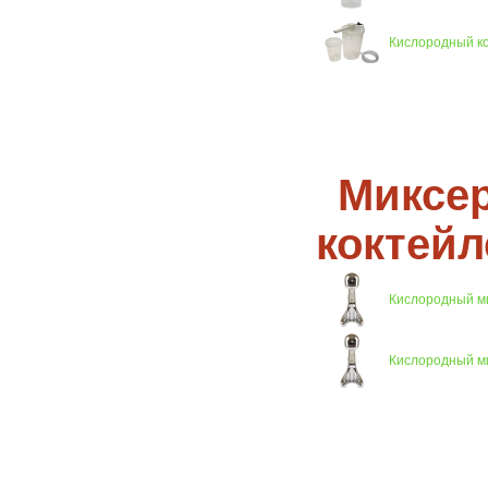
Кислородный ко
Миксер
коктейл
Кислородный м
Кислородный ми