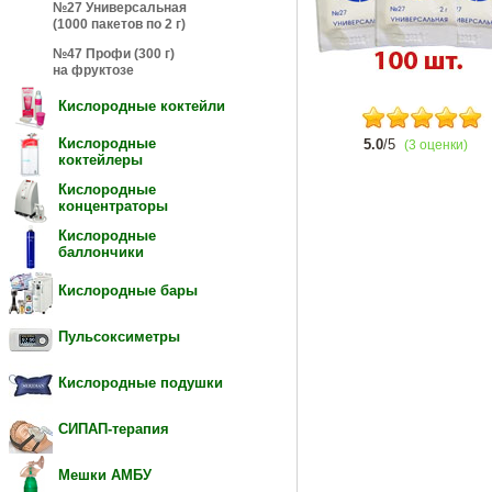
№27 Универсальная
(1000 пакетов по 2 г)
№47 Профи (300 г)
на фруктозе
Кислородные коктейли
Кислородные
5.0
/5
(3 оценки)
коктейлеры
Кислородные
концентраторы
Кислородные
баллончики
Кислородные бары
Пульсоксиметры
Кислородные подушки
СИПАП-терапия
Мешки АМБУ