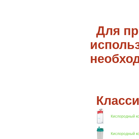
Для пр
исполь
необхо
Класси
Кислородный к
Кислородный 