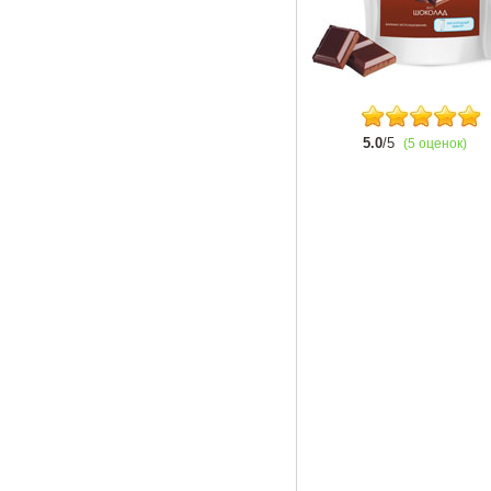
5.0
/5
(5 оценок)