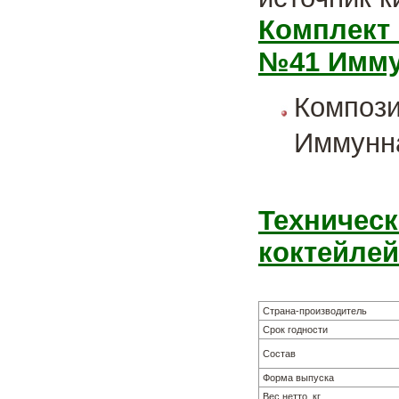
Комплект 
№41 Иммун
Композ
Иммунна
Техническ
коктейлей
Страна-производитель
Срок годности
Состав
Форма выпуска
Вес нетто, кг