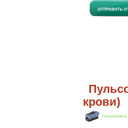
ОТПРАВИТЬ О
Пульсо
крови)
Пульсоксиметр R