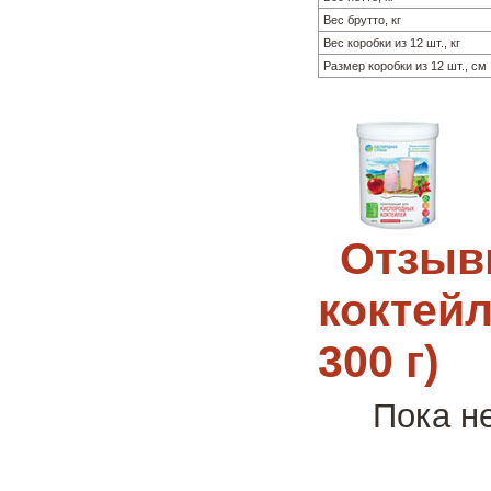
Вес брутто, кг
Вес коробки из 12 шт., кг
Размер коробки из 12 шт., см
Отзыв
коктей
300 г)
Пока н