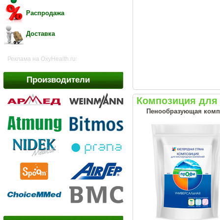
Распродажа
Доставка
Реклама на OxyHealth.ru:
Производители
Композиция для 
Пенообразующая комп