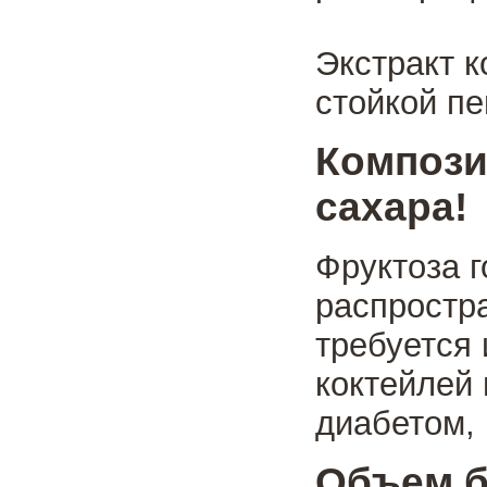
Экстракт к
стойкой пе
Композ
сахара!
Фруктоза г
распростра
требуется 
коктейлей
диабетом, 
Объем б