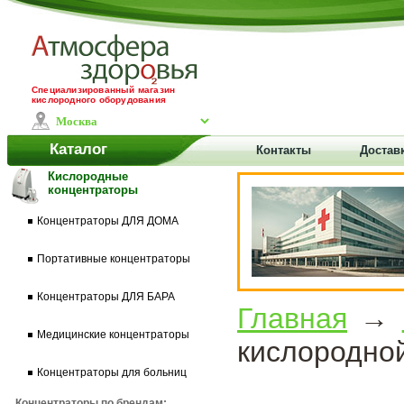
Специализированный магазин
кислородного оборудования
Каталог
Контакты
Доставк
Кислородные
концентраторы
Концентраторы ДЛЯ ДОМА
Портативные концентраторы
Концентраторы ДЛЯ БАРА
Главная
→
Медицинские концентраторы
кислородно
Концентраторы для больниц
Концентраторы по брендам: