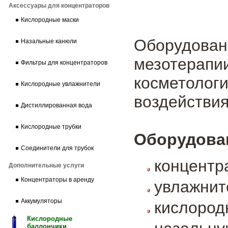
Аксессуары для концентраторов
Кислородные маски
Оборудо
Назальные канюли
мезотерапи
Фильтры для концентраторов
косметол
Кислородные увлажнители
воздействия
Дистиллированная вода
Кислородные трубки
Оборудован
Соединители для трубок
концентр
Дополнительные услуги
Концентраторы в аренду
увлажнит
Аккумуляторы
кислород
Кислородные
баллончики