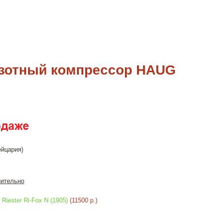
зотный компрессор HAUG
йцария)
ительно
Riester Ri-Fox N (1905)
(11500 р.)