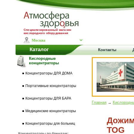
Специализированный магазин
кислородного оборудования
Каталог
Контакты
Кислородные
концентраторы
Концентраторы ДЛЯ ДОМА
Портативные концентраторы
Концентраторы ДЛЯ БАРА
Главная
→
Кислородны
Медицинские концентраторы
Дожим
Концентраторы для больниц
TOG
Концентраторы по брендам: