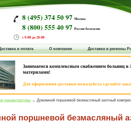
8 (495) 374 50 97
Москва
8 (800) 555 40 97
Россия бесплатно
с 9-00 до 20-00
Доставка и оплата
О компании
Доставка в регионы Р
Занимаемся комплексным снабжением больниц и 
материлами!
Для оформления доставки пожалуйста сделайте заказ
е концентраторы
→ Дожимной поршневой безмасляный азотный компр
ной поршневой безмасляный а