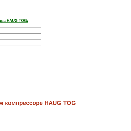
сора HAUG TOG:
м компрессоре HAUG TOG