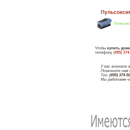
Пульсоксим
Пульсокси
Чтобы
купить дож
телефону
(495) 374
У вас возникли 
Позвоните нам 
Тел.:
(495) 374-5
Мы работаем ч