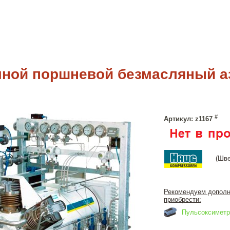
ной поршневой безмасляный а
#
Артикул: z1167
(Шве
Рекомендуем дополн
приобрести:
Пульсоксиметр 