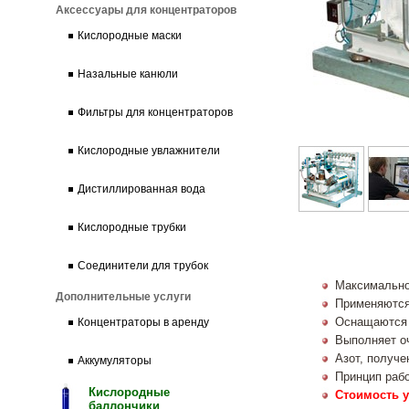
Аксессуары для концентраторов
Кислородные маски
Назальные канюли
Фильтры для концентраторов
Кислородные увлажнители
Дистиллированная вода
Кислородные трубки
Соединители для трубок
Максимально
Дополнительные услуги
Применяются
Оснащаются 
Концентраторы в аренду
Выполняет оч
Азот, получ
Аккумуляторы
Принцип рабо
Кислородные
Стоимость у
баллончики