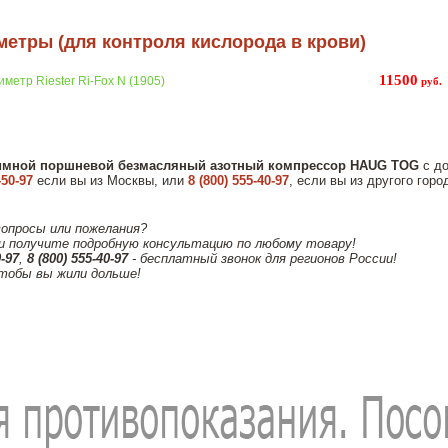
етры (для контроля кислорода в крови)
11500
метр Riester Ri-Fox N (1905)
руб.
имной поршневой безмасляный азотный компрессор HAUG TOG
с до
-50-97
если вы из Москвы, или
8 (800) 555-40-97
, если вы из другого гор
вопросы или пожелания?
и получите подробную консультацию по любому товару!
0-97
,
8 (800) 555-40-97
- бесплатный звонок для регионов России!
тобы вы жили дольше!