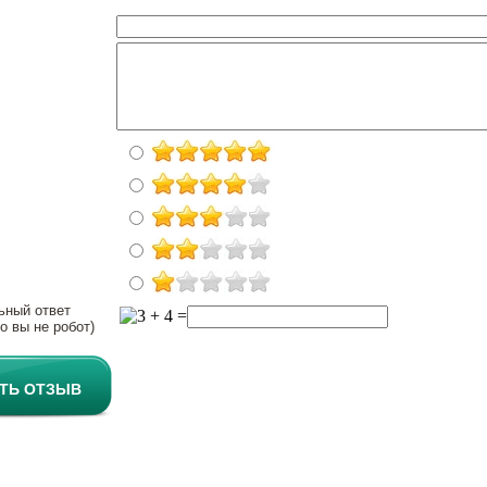
ьный ответ
о вы не робот)
ТЬ ОТЗЫВ