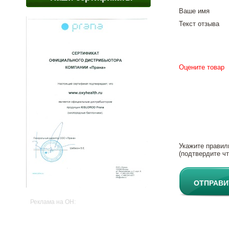
Ваше имя
Текст отзыва
Оцените товар
Укажите правил
(подтвердите чт
ОТПРАВИ
Реклама на OH: