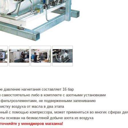
е давление нагнетания составляет 16 бар
 самостоятельно либо в комплекте с азотными установками
фильтроэлементами, не подверженными запениванию
истку воздуха от масла в два этапа
енный с помощью компрессора, может применяться во многих сферах де
ты основан на безмасляной добыче азота из воздуха
точняйте у менеджеров магазина!